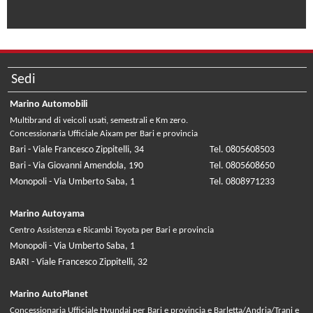
Sedi
Marino Automobili
Multibrand di veicoli usati, semestrali e Km zero.
Concessionaria Ufficiale Aixam per Bari e provincia
Bari - Viale Francesco Zippitelli, 34
Tel. 0805608503
Bari - Via Giovanni Amendola, 190
Tel. 0805608650
Monopoli - Via Umberto Saba, 1
Tel. 0808971233
Marino Autoyama
Centro Assistenza e Ricambi Toyota per Bari e provincia
Monopoli - Via Umberto Saba, 1
BARI - Viale Francesco Zippitelli, 32
Marino AutoPlanet
Concessionaria Ufficiale Hyundai per Bari e provincia e Barletta/Andria/Trani e