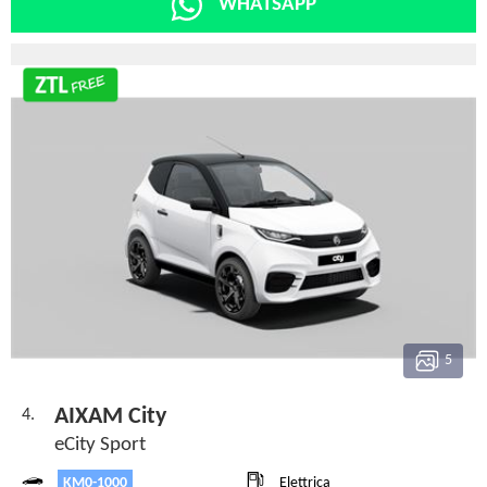
WHATSAPP
5
AIXAM City
4.
eCity Sport
KM0-1000
Elettrica