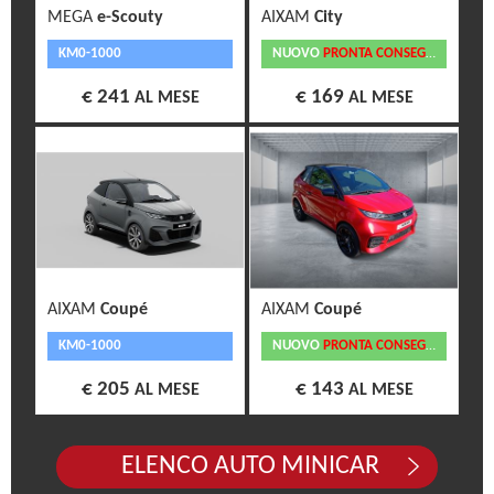
MEGA
e-Scouty
AIXAM
City
KM0-1000
NUOVO
PRONTA CONSEGNA
€ 241
€ 169
AL MESE
AL MESE
AIXAM
Coupé
AIXAM
Coupé
KM0-1000
NUOVO
PRONTA CONSEGNA
€ 205
€ 143
AL MESE
AL MESE
ELENCO AUTO MINICAR