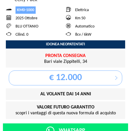
KM0-1000
Elettrica
2025 Ottobre
Km 50
BLU OTTANIO
Automatico
Cilind. 0
8cv / 6kW
IDONEA NEOPATENTATI
PRONTA CONSEGNA
Bari viale Zippitelli, 34
€ 12.000
AL VOLANTE DAI 14 ANNI
VALORE FUTURO GARANTITO
scopri i vantaggi di questa nuova formula di acquisto
WHATSAPP