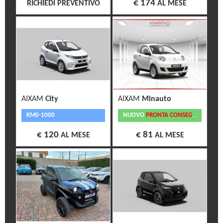
€ 174
RICHIEDI PREVENTIVO
AL MESE
AIXAM
City
AIXAM
Minauto
KM0-1000
NUOVO
PRONTA CONSEGNA
€ 120
€ 81
AL MESE
AL MESE