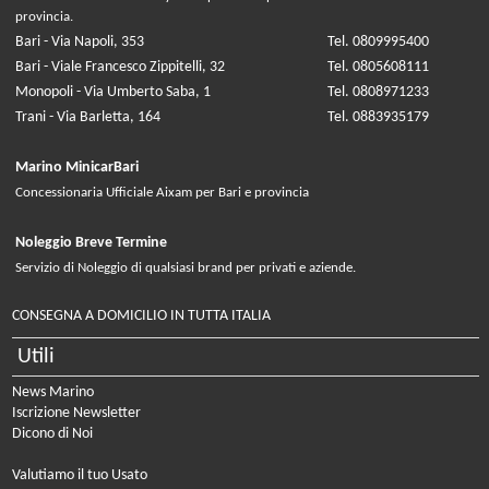
provincia.
Bari - Via Napoli, 353
Tel. 0809995400
Bari - Viale Francesco Zippitelli, 32
Tel. 0805608111
Monopoli - Via Umberto Saba, 1
Tel. 0808971233
Trani - Via Barletta, 164
Tel. 0883935179
Marino MinicarBari
Concessionaria Ufficiale Aixam per Bari e provincia
Noleggio Breve Termine
Servizio di Noleggio di qualsiasi brand per privati e aziende.
CONSEGNA A DOMICILIO IN TUTTA ITALIA
Utili
News Marino
Iscrizione Newsletter
Dicono di Noi
Valutiamo il tuo Usato