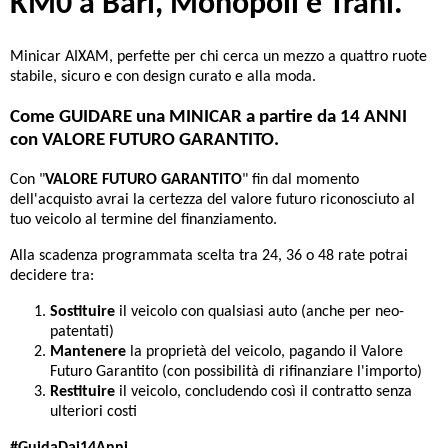
KM0 a Bari, Monopoli e Trani.
Minicar AIXAM, perfette per chi cerca un mezzo a quattro ruote
stabile, sicuro e con design curato e alla moda.
Come GUIDARE una MINICAR a partire da 14 ANNI
con VALORE FUTURO GARANTITO.
Con "
VALORE FUTURO GARANTITO
" fin dal momento
dell'acquisto avrai la certezza del valore futuro riconosciuto al
tuo veicolo al termine del finanziamento.
Alla scadenza programmata scelta tra 24, 36 o 48 rate potrai
decidere tra:
Sostituire
il veicolo con qualsiasi auto (anche per neo-
patentati)
Mantenere
la proprietà del veicolo, pagando il Valore
Futuro Garantito (con possibilità di rifinanziare l'importo)
Restituire
il veicolo, concludendo così il contratto senza
ulteriori costi