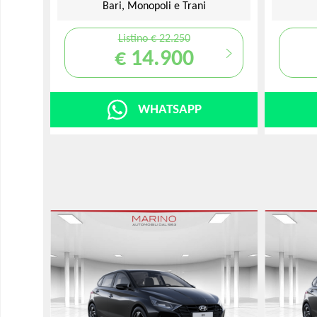
Bari, Monopoli e Trani
Listino € 22.250
€ 14.900
WHATSAPP