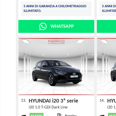
5 ANNI DI GARANZIA A CHILOMETRAGGIO
5 ANNI 
ILLIMITATO.
ILLIMITA
WHATSAPP
HYUNDAI i20 3ª serie
HYU
13.
14.
i20 1.0 T-GDI Dark Line
i20 