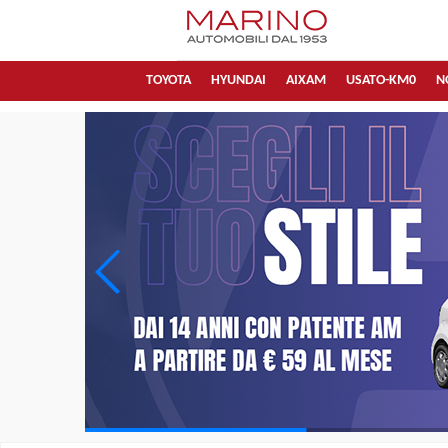
TOYOTA
HYUNDAI
AIXAM
USATO-KM0
N