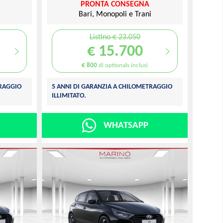
PRONTA CONSEGNA
i
Bari, Monopoli e Trani
Listino € 23.050
€ 15.700
€ 800
di optionals inclusi
TRAGGIO
5 ANNI DI GARANZIA A CHILOMETRAGGIO
ILLIMITATO.
WHATSAPP