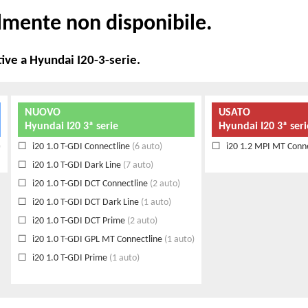
lmente non disponibile.
ive a Hyundai I20-3-serie.
NUOVO
USATO
Hyundai I20 3ª serie
Hyundai I20 3ª seri
)
i20 1.0 T-GDI Connectline
(6 auto)
i20 1.2 MPI MT Conn
i20 1.0 T-GDI Dark Line
(7 auto)
i20 1.0 T-GDI DCT Connectline
(2 auto)
i20 1.0 T-GDI DCT Dark Line
(1 auto)
i20 1.0 T-GDI DCT Prime
(2 auto)
i20 1.0 T-GDI GPL MT Connectline
(1 auto)
i20 1.0 T-GDI Prime
(1 auto)