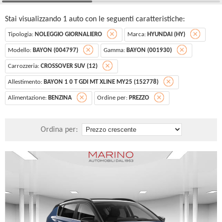
Stai visualizzando 1 auto con le seguenti caratteristiche:
Tipologia:
NOLEGGIO GIORNALIERO
Marca:
HYUNDAI (HY)
Modello:
BAYON (004797)
Gamma:
BAYON (001930)
Carrozzeria:
CROSSOVER SUV (12)
Allestimento:
BAYON 1 0 T GDI MT XLINE MY25 (152778)
Alimentazione:
BENZINA
Ordine per:
PREZZO
Ordina per: