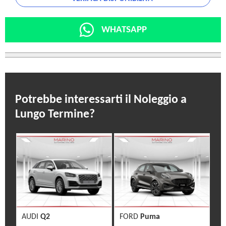
WHATSAPP
Potrebbe interessarti il Noleggio a
Lungo Termine?
AUDI
Q2
FORD
Puma