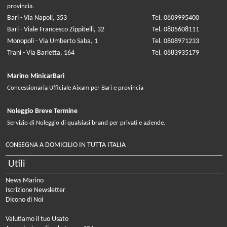
provincia.
Bari - Via Napoli, 353
Tel. 0809995400
Bari - Viale Francesco Zippitelli, 32
Tel. 0805608111
Monopoli - Via Umberto Saba, 1
Tel. 0808971233
Trani - Via Barletta, 164
Tel. 0883935179
Marino MinicarBari
Concessionaria Ufficiale Aixam per Bari e provincia
Noleggio Breve Termine
Servizio di Noleggio di qualsiasi brand per privati e aziende.
CONSEGNA A DOMICILIO IN TUTTA ITALIA
Utili
News Marino
Iscrizione Newsletter
Dicono di Noi
Valutiamo il tuo Usato