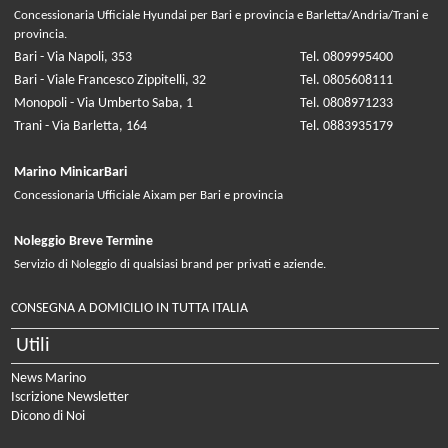
Concessionaria Ufficiale Hyundai per Bari e provincia e Barletta/Andria/Trani e
provincia.
Bari - Via Napoli, 353
Tel. 0809995400
Bari - Viale Francesco Zippitelli, 32
Tel. 0805608111
Monopoli - Via Umberto Saba, 1
Tel. 0808971233
Trani - Via Barletta, 164
Tel. 0883935179
Marino MinicarBari
Concessionaria Ufficiale Aixam per Bari e provincia
Noleggio Breve Termine
Servizio di Noleggio di qualsiasi brand per privati e aziende.
CONSEGNA A DOMICILIO IN TUTTA ITALIA
Utili
News Marino
Iscrizione Newsletter
Dicono di Noi