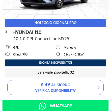
NOLEGGIO GIORNALIERO
HYUNDAI i10
3.
i10 1.0 GPL Connectline MY25
GPL
Manuale
Cilind. 998
63cv / 46,3kW
IDONEA NEOPATENTATI
Bari viale Zippitelli, 32
€ 49
AL GIORNO
VERIFICA DISPONIBILITA'
WHATSAPP