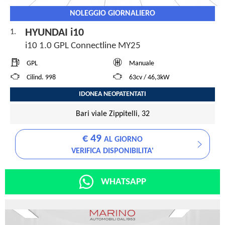
NOLEGGIO GIORNALIERO
HYUNDAI i10
1.
i10 1.0 GPL Connectline MY25
GPL
Manuale
Cilind. 998
63cv / 46,3kW
IDONEA NEOPATENTATI
Bari viale Zippitelli, 32
€ 49
AL GIORNO
VERIFICA DISPONIBILITA'
WHATSAPP