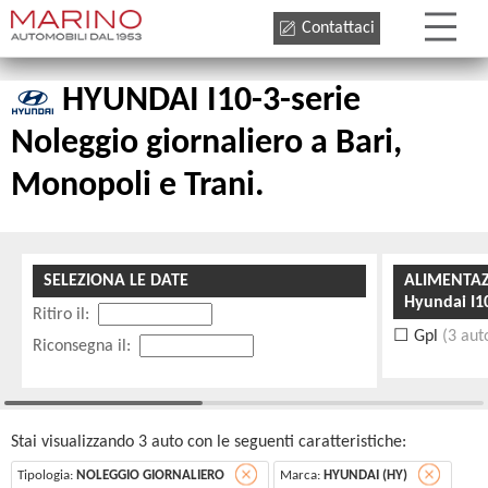
Contattaci
HYUNDAI I10-3-serie
Noleggio giornaliero a Bari,
Monopoli e Trani.
SELEZIONA LE DATE
ALIMENTA
Hyundai I1
Ritiro il:
Gpl
(3 aut
Riconsegna il:
Stai visualizzando 3 auto con le seguenti caratteristiche:
Tipologia:
NOLEGGIO GIORNALIERO
Marca:
HYUNDAI (HY)