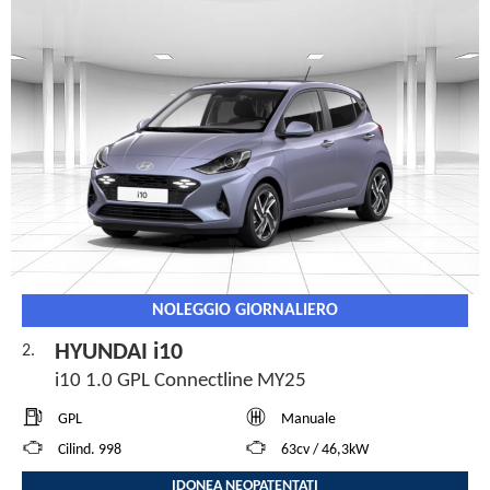
NOLEGGIO GIORNALIERO
HYUNDAI i10
2.
i10 1.0 GPL Connectline MY25
GPL
Manuale
Cilind. 998
63cv / 46,3kW
IDONEA NEOPATENTATI