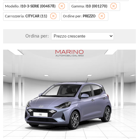
Modello:
I10-3-SERIE (004678)
Gamma:
I10 (001270)
Carrozzeria:
CITYCAR (11)
Ordine per:
PREZZO
Ordina per: