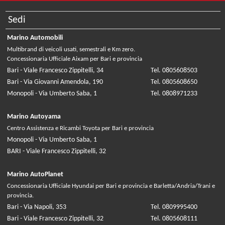
Sedi
Marino Automobili
Multibrand di veicoli usati, semestrali e Km zero.
Concessionaria Ufficiale Aixam per Bari e provincia
Bari - Viale Francesco Zippitelli, 34
Tel. 0805608503
Bari - Via Giovanni Amendola, 190
Tel. 0805608650
Monopoli - Via Umberto Saba, 1
Tel. 0808971233
Marino Autoyama
Centro Assistenza e Ricambi Toyota per Bari e provincia
Monopoli - Via Umberto Saba, 1
BARI - Viale Francesco Zippitelli, 32
Marino AutoPlanet
Concessionaria Ufficiale Hyundai per Bari e provincia e Barletta/Andria/Trani e
provincia.
Bari - Via Napoli, 353
Tel. 0809995400
Bari - Viale Francesco Zippitelli, 32
Tel. 0805608111