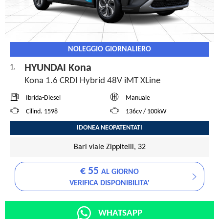
NOLEGGIO GIORNALIERO
HYUNDAI Kona
1.
Kona 1.6 CRDI Hybrid 48V iMT XLine
Ibrida-Diesel
Manuale
Cilind. 1598
136cv / 100kW
IDONEA NEOPATENTATI
Bari viale Zippitelli, 32
€ 55
AL GIORNO
VERIFICA DISPONIBILITA'
WHATSAPP