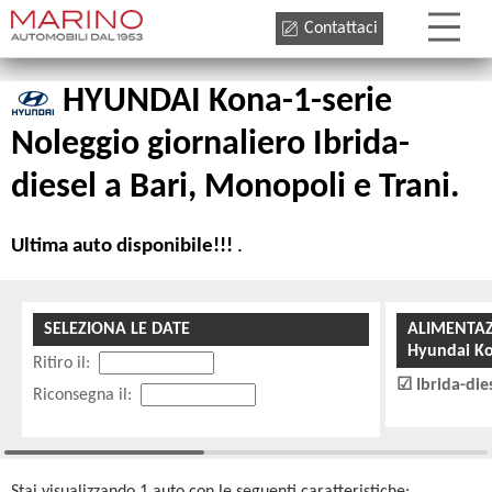
Contattaci
HYUNDAI Kona-1-serie
Noleggio giornaliero Ibrida-
diesel a Bari, Monopoli e Trani.
Ultima auto disponibile!!!
.
SELEZIONA LE DATE
ALIMENTA
Hyundai K
Ritiro il:
Ibrida-die
Riconsegna il: