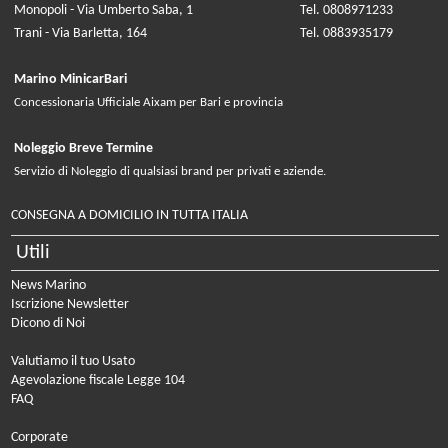
Monopoli - Via Umberto Saba, 1
Tel. 0808971233
Trani - Via Barletta, 164
Tel. 0883935179
Marino MinicarBari
Concessionaria Ufficiale Aixam per Bari e provincia
Noleggio Breve Termine
Servizio di Noleggio di qualsiasi brand per privati e aziende.
CONSEGNA A DOMICILIO IN TUTTA ITALIA
Utili
News Marino
Iscrizione Newsletter
Dicono di Noi
Valutiamo il tuo Usato
Agevolazione fiscale Legge 104
FAQ
Corporate