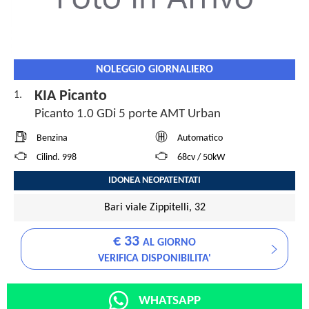
NOLEGGIO GIORNALIERO
KIA Picanto
1.
Picanto 1.0 GDi 5 porte AMT Urban
Benzina
Automatico
Cilind. 998
68cv / 50kW
IDONEA NEOPATENTATI
Bari viale Zippitelli, 32
€ 33
AL GIORNO
VERIFICA DISPONIBILITA'
WHATSAPP