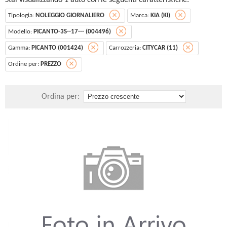
Stai visualizzando 1 auto con le seguenti caratteristiche:
Tipologia:
NOLEGGIO GIORNALIERO
Marca:
KIA (KI)
Modello:
PICANTO-3S--17--- (004496)
Gamma:
PICANTO (001424)
Carrozzeria:
CITYCAR (11)
Ordine per:
PREZZO
Ordina per: