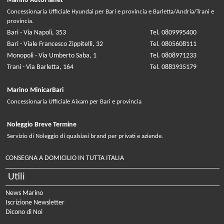
Marino AutoPlanet
Concessionaria Ufficiale Hyundai per Bari e provincia e Barletta/Andria/Trani e
provincia.
Bari - Via Napoli, 353
Tel. 0809995400
Bari - Viale Francesco Zippitelli, 32
Tel. 0805608111
Monopoli - Via Umberto Saba, 1
Tel. 0808971233
Trani - Via Barletta, 164
Tel. 0883935179
Marino MinicarBari
Concessionaria Ufficiale Aixam per Bari e provincia
Noleggio Breve Termine
Servizio di Noleggio di qualsiasi brand per privati e aziende.
CONSEGNA A DOMICILIO IN TUTTA ITALIA
Utili
News Marino
Iscrizione Newsletter
Dicono di Noi