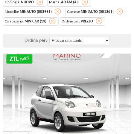
Tipologia:
NUOVO
Marca:
AIXAM (AI)
Modello:
MINAUTO (003991)
Gamma:
MINIAUTO (001361)
Carrozzeria:
MINICAR (13)
Ordine per:
PREZZO
Ordina per: