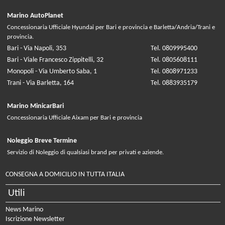
Marino AutoPlanet
Concessionaria Ufficiale Hyundai per Bari e provincia e Barletta/Andria/Trani e
provincia.
Bari - Via Napoli, 353
Tel. 0809995400
Bari - Viale Francesco Zippitelli, 32
Tel. 0805608111
Monopoli - Via Umberto Saba, 1
Tel. 0808971233
Trani - Via Barletta, 164
Tel. 0883935179
Marino MinicarBari
Concessionaria Ufficiale Aixam per Bari e provincia
Noleggio Breve Termine
Servizio di Noleggio di qualsiasi brand per privati e aziende.
CONSEGNA A DOMICILIO IN TUTTA ITALIA
Utili
News Marino
Iscrizione Newsletter