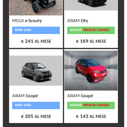
MEGA
e-Scouty
AIXAM
City
KM0-1000
NUOVO
PRONTA CONSEGNA
€ 241
€ 169
AL MESE
AL MESE
AIXAM
Coupé
AIXAM
Coupé
KM0-1000
NUOVO
PRONTA CONSEGNA
€ 205
€ 143
AL MESE
AL MESE