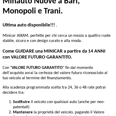
Minauto Nuove a Bari,
Monopoli e Trani.
Ultima auto disponibile!!!
.
Minicar AIXAM, perfette per chi cerca un mezzo a quattro ruote
stabile, sicuro e con design curato e alla moda.
Come GUIDARE una MINICAR a partire da 14 ANNI
con VALORE FUTURO GARANTITO.
Con "
VALORE FUTURO GARANTITO
" fin dal momento
dell'acquisto avrai la certezza del valore futuro riconosciuto al
tuo veicolo al termine del finanziamento.
Alla scadenza programmata scelta tra 24, 36 o 48 rate potrai
decidere tra:
Sostituire
il veicolo con qualsiasi auto (anche per neo-
patentati)
Mantenere
la proprietà del veicolo, pagando il Valore