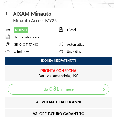
AIXAM Minauto
1.
Minauto Access MY25
NUOVO
Diesel
da Immatricolare
GRIGIO TITANIO
Automatico
Cilind. 479
8cv / 6kW
IDONEA NEOPATENTATI
PRONTA CONSEGNA
Bari via Amendola, 190
€ 81
da
al mese
AL VOLANTE DAI 14 ANNI
VALORE FUTURO GARANTITO