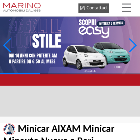
Contattaci
Minicar AIXAM Minicar