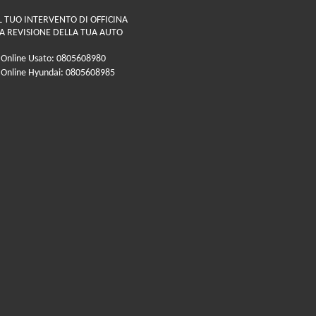
L TUO INTERVENTO DI OFFICINA
A REVISIONE DELLA TUA AUTO
 Online Usato: 0805608980
 Online Hyundai: 0805608985