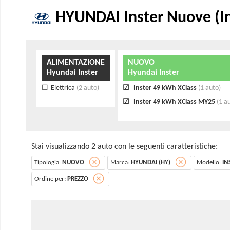
HYUNDAI Inster Nuove (Ins
ALIMENTAZIONE
NUOVO
Hyundai Inster
Hyundai Inster
Elettrica
(2 auto)
Inster 49 kWh XClass
(1 auto)
Inster 49 kWh XClass MY25
(1 a
Stai visualizzando 2 auto con le seguenti caratteristiche:
Tipologia:
NUOVO
Marca:
HYUNDAI (HY)
Modello:
IN
Ordine per:
PREZZO