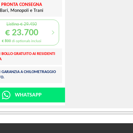
PRONTA CONSEGNA
Bari, Monopoli e Trani
Listino € 29.450
€ 23.700
€ 800
di optionals inclusi
I BOLLO GRATUITO AI RESIDENTI
A
DI GARANZIA A CHILOMETRAGGIO
TO.
WHATSAPP