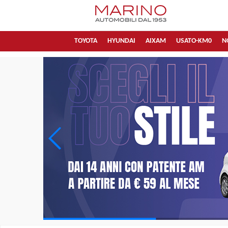
TOYOTA
HYUNDAI
AIXAM
USATO-KM0
N