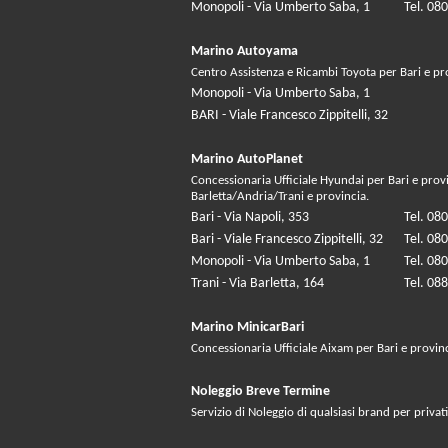
Monopoli - Via Umberto Saba, 1
Tel. 08
Marino Autoyama
Centro Assistenza e Ricambi Toyota per Bari e pr
Monopoli - Via Umberto Saba, 1
BARI - Viale Francesco Zippitelli, 32
Marino AutoPlanet
Concessionaria Ufficiale Hyundai per Bari e prov
Barletta/Andria/Trani e provincia.
Bari - Via Napoli, 353
Tel. 08
Bari - Viale Francesco Zippitelli, 32
Tel. 08
Monopoli - Via Umberto Saba, 1
Tel. 08
Trani - Via Barletta, 164
Tel. 08
Marino MinicarBari
Concessionaria Ufficiale Aixam per Bari e provin
Noleggio Breve Termine
Servizio di Noleggio di qualsiasi brand per privati