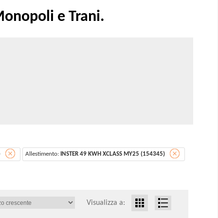
onopoli e Trani.
)
Allestimento:
INSTER 49 KWH XCLASS MY25 (154345)
Visualizza a: