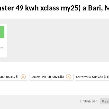
ter 49 kwh xclass my25) a Bari, M
uto)
STER (005176)
Gamma:
INSTER (002188)
Carrozzeria:
CITYCAR (11
Ordina per: