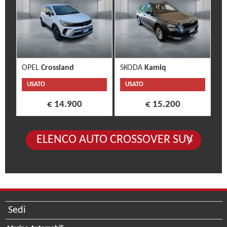
OPEL
Crossland
SKODA
Kamiq
USATO
USATO
€ 14.900
€ 15.200
ELENCO AUTO CROSSOVER SUV
Sedi