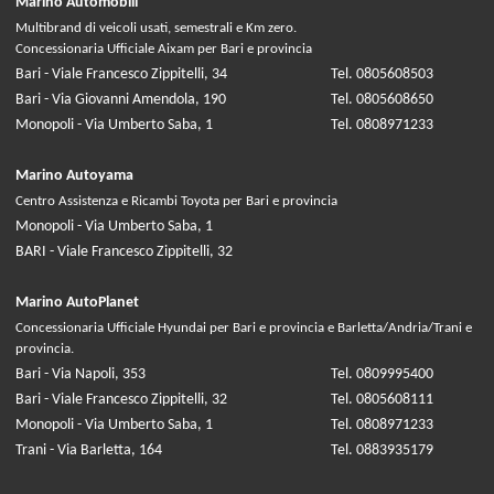
Marino Automobili
Multibrand di veicoli usati, semestrali e Km zero.
Concessionaria Ufficiale Aixam per Bari e provincia
Bari - Viale Francesco Zippitelli, 34
Tel. 0805608503
Bari - Via Giovanni Amendola, 190
Tel. 0805608650
Monopoli - Via Umberto Saba, 1
Tel. 0808971233
Marino Autoyama
Centro Assistenza e Ricambi Toyota per Bari e provincia
Monopoli - Via Umberto Saba, 1
BARI - Viale Francesco Zippitelli, 32
Marino AutoPlanet
Concessionaria Ufficiale Hyundai per Bari e provincia e Barletta/Andria/Trani e
provincia.
Bari - Via Napoli, 353
Tel. 0809995400
Bari - Viale Francesco Zippitelli, 32
Tel. 0805608111
Monopoli - Via Umberto Saba, 1
Tel. 0808971233
Trani - Via Barletta, 164
Tel. 0883935179