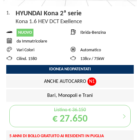
HYUNDAI Kona 2ª serie
1.
Kona 1.6 HEV DCT Exellence
NUOVO
Ibrida-Benzina
da Immatricolare
Vari Colori
Automatico
Cilind. 1580
138cv / 75kW
IDONEA NEOPATENTATI
ANCHE AUTOCARRO
N1
Bari, Monopoli e Trani
Listino € 36.150
€ 27.650
5 ANNI DI BOLLO GRATUITO AI RESIDENTI IN PUGLIA