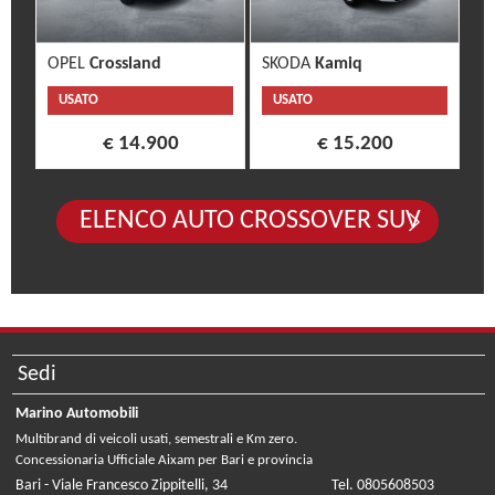
OPEL
Crossland
SKODA
Kamiq
USATO
USATO
€ 14.900
€ 15.200
ELENCO AUTO CROSSOVER SUV
Sedi
Marino Automobili
Multibrand di veicoli usati, semestrali e Km zero.
Concessionaria Ufficiale Aixam per Bari e provincia
Bari - Viale Francesco Zippitelli, 34
Tel. 0805608503