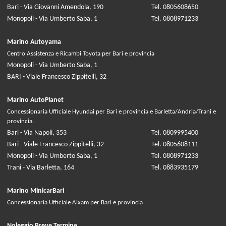
Bari - Via Giovanni Amendola, 190
Tel. 0805608650
Monopoli - Via Umberto Saba, 1
Tel. 0808971233
Marino Autoyama
Centro Assistenza e Ricambi Toyota per Bari e provincia
Monopoli - Via Umberto Saba, 1
BARI - Viale Francesco Zippitelli, 32
Marino AutoPlanet
Concessionaria Ufficiale Hyundai per Bari e provincia e Barletta/Andria/Trani e
provincia.
Bari - Via Napoli, 353
Tel. 0809995400
Bari - Viale Francesco Zippitelli, 32
Tel. 0805608111
Monopoli - Via Umberto Saba, 1
Tel. 0808971233
Trani - Via Barletta, 164
Tel. 0883935179
Marino MinicarBari
Concessionaria Ufficiale Aixam per Bari e provincia
Noleggio Breve Termine