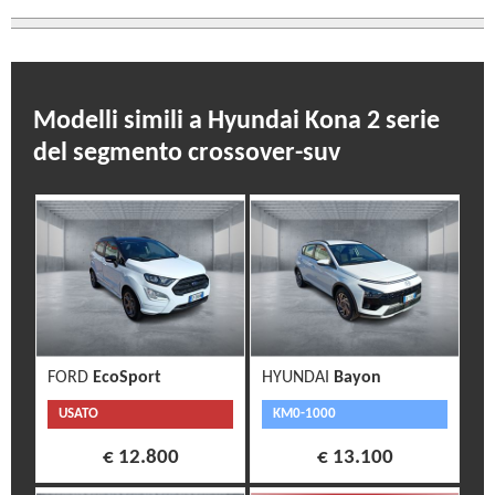
Modelli simili a Hyundai Kona 2 serie
del segmento crossover-suv
FORD
EcoSport
HYUNDAI
Bayon
USATO
KM0-1000
€ 12.800
€ 13.100