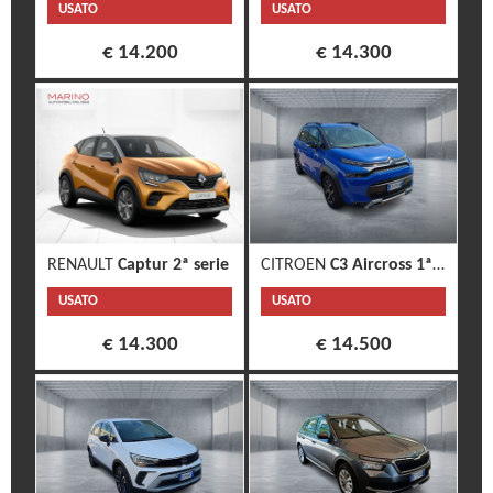
USATO
USATO
€ 14.200
€ 14.300
RENAULT
Captur 2ª serie
CITROEN
C3 Aircross 1ª s.
USATO
USATO
€ 14.300
€ 14.500