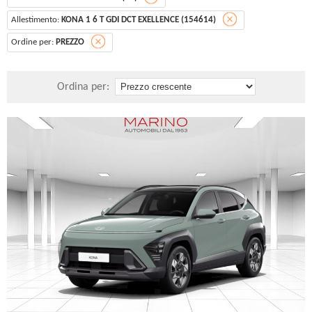
Allestimento:
KONA 1 6 T GDI DCT EXELLENCE (154614)
Ordine per:
PREZZO
Ordina per: