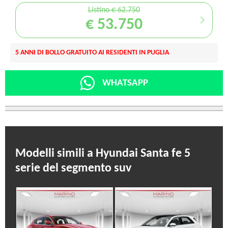
Listino € 62.750
€ 53.750
5 ANNI DI BOLLO GRATUITO AI RESIDENTI IN PUGLIA
WHATSAPP
Modelli simili a Hyundai Santa fe 5
serie del segmento suv