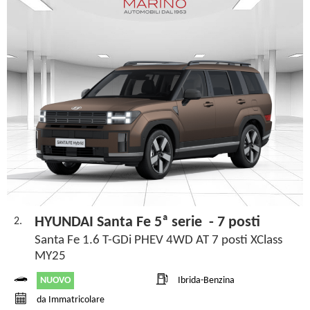
HYUNDAI Santa Fe 5ª serie - 7 posti
2.
Santa Fe 1.6 T-GDi PHEV 4WD AT 7 posti XClass
MY25
NUOVO
Ibrida-Benzina
da Immatricolare