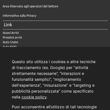
Area Riservata agli operatori del Settore
Informativa sulla Privacy
Link
Nuovi Arrivi
Prossimi arrivi
Auto Usate
Auto KM0
Auto Nuove
Noleggio a lungo termine
Questo sito utilizza i cookies e altre tecniche
PRENOTA IL TUO INTERVENTO DI OFFICINA
di tracciamento (es. Google) per “attività
PRENOTA LA REVISIONE DELLA TUA AUTO
strettamente necessarie”, “interazioni e
funzionalità semplici”, “miglioramento
Consulente Online Usato: 0805608980
Consulente Online Hyundai: 0805608985
dell'esperienza”, “misurazione” e “targeting e
pubblicità personalizzata” come specificato
nella
cookie policy
.
AUTO PLANET BARI SRL | BARI, via Zippitelli 32-34 - CAP 70132 | P.I. 05126720720
Puoi acconsentire all’utilizzo di tali tecnologie