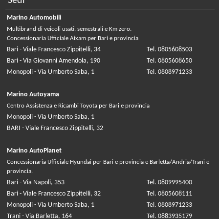
Sedi
Marino Automobili
Multibrand di veicoli usati, semestrali e Km zero.
Concessionaria Ufficiale Aixam per Bari e provincia
Bari - Viale Francesco Zippitelli, 34
Tel. 0805608503
Bari - Via Giovanni Amendola, 190
Tel. 0805608650
Monopoli - Via Umberto Saba, 1
Tel. 0808971233
Marino Autoyama
Centro Assistenza e Ricambi Toyota per Bari e provincia
Monopoli - Via Umberto Saba, 1
BARI - Viale Francesco Zippitelli, 32
Marino AutoPlanet
Concessionaria Ufficiale Hyundai per Bari e provincia e Barletta/Andria/Trani e
provincia.
Bari - Via Napoli, 353
Tel. 0809995400
Bari - Viale Francesco Zippitelli, 32
Tel. 0805608111
Monopoli - Via Umberto Saba, 1
Tel. 0808971233
Trani - Via Barletta, 164
Tel. 0883935179