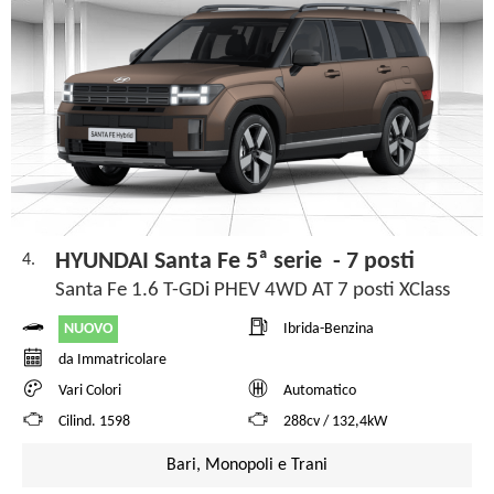
HYUNDAI Santa Fe 5ª serie - 7 posti
4.
Santa Fe 1.6 T-GDi PHEV 4WD AT 7 posti XClass
NUOVO
Ibrida-Benzina
da Immatricolare
Vari Colori
Automatico
Cilind. 1598
288cv / 132,4kW
Bari, Monopoli e Trani