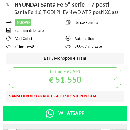
HYUNDAI Santa Fe 5ª serie - 7 posti
1.
Santa Fe 1.6 T-GDi PHEV 4WD AT 7 posti XClass
NUOVO
Ibrida-Benzina
da Immatricolare
Vari Colori
Automatico
Cilind. 1598
288cv / 132,4kW
Bari, Monopoli e Trani
Listino € 62.550
€ 51.550
5 ANNI DI BOLLO GRATUITO AI RESIDENTI IN PUGLIA
WHATSAPP