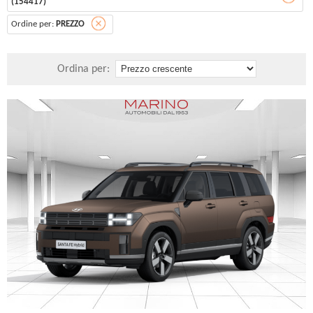
(154417)
Ordine per:
PREZZO
Ordina per: