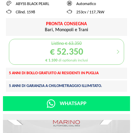
ABYSS BLACK PEARL
Automatico
Cilind. 1598
253cv / 117,7kW
PRONTA CONSEGNA
Bari, Monopoli e Trani
Listino € 63.350
€ 52.350
€ 1.100
di optionals inclusi
5 ANNI DI BOLLO GRATUITO AI RESIDENTI IN PUGLIA
5 ANNI DI GARANZIA A CHILOMETRAGGIO ILLIMITATO.
WHATSAPP