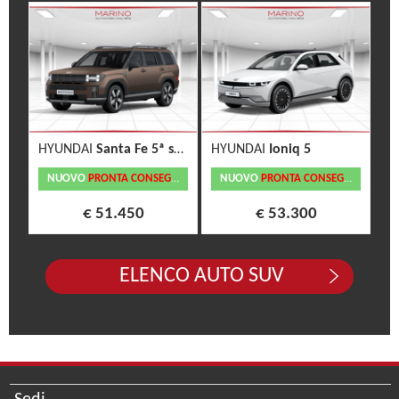
HYUNDAI
Santa Fe 5ª serie
HYUNDAI
Ioniq 5
NUOVO
PRONTA CONSEGNA
NUOVO
PRONTA CONSEGNA
€ 51.450
€ 53.300
ELENCO AUTO SUV