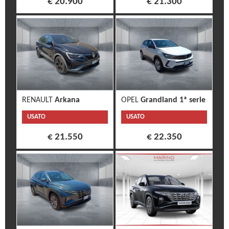
€ 20.900
€ 21.300
RENAULT
Arkana
OPEL
Grandland 1ª serie
USATO
USATO
€ 21.550
€ 22.350