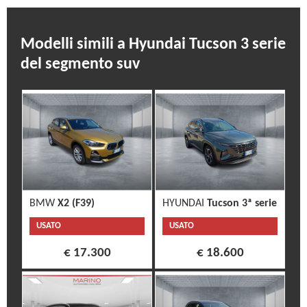
Modelli simili a Hyundai Tucson 3 serie
del segmento suv
BMW
X2 (F39)
HYUNDAI
Tucson 3ª serie
USATO
USATO
€ 17.300
€ 18.600