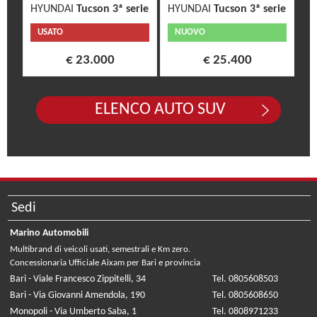
HYUNDAI
Tucson 3ª serie
HYUNDAI
Tucson 3ª serie
USATO
NUOVO
€ 23.000
€ 25.400
ELENCO AUTO SUV
Sedi
Marino Automobili
Multibrand di veicoli usati, semestrali e Km zero.
Concessionaria Ufficiale Aixam per Bari e provincia
Bari - Viale Francesco Zippitelli, 34
Tel. 0805608503
Bari - Via Giovanni Amendola, 190
Tel. 0805608650
Monopoli - Via Umberto Saba, 1
Tel. 0808971233