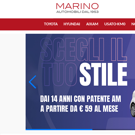
TOYOTA
HYUNDAI
AIXAM
USATO-KM0
N