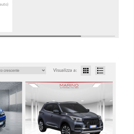
auto)
Visualizza a: