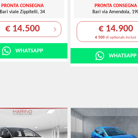
PRONTA CONSEGNA
PRONTA CONSEGNA
Bari viale Zippitelli, 34
Bari via Amendola, 19
€ 14.500
€ 14.900
€ 500
di optionals inclusi
WHATSAPP
WHATSAPP