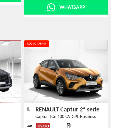
WHATSAPP
NUOVO ARRIVO
RENAULT Captur 2ª serie
8.
Captur TCe 100 CV GPL Business
USATO