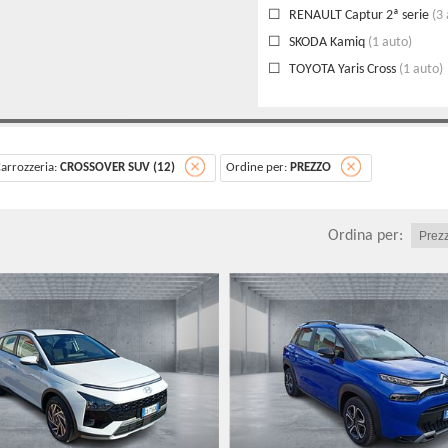
RENAULT Captur 2ª serie
(3 
SKODA Kamiq
(1 auto)
TOYOTA Yaris Cross
(1 auto)
arrozzeria:
CROSSOVER SUV (12)
Ordine per:
PREZZO
Ordina per: