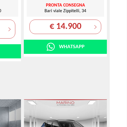
PRONTA CONSEGNA
0
Bari viale Zippitelli, 34
€ 14.900
WHATSAPP