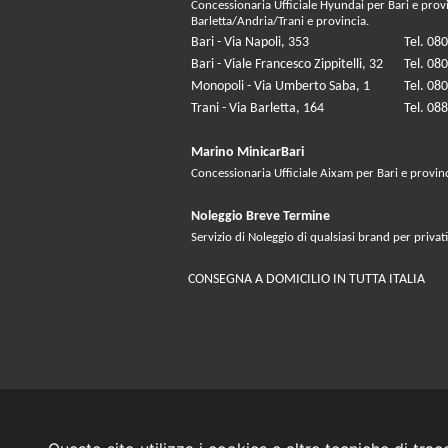
Concessionaria Ufficiale Hyundai per Bari e prov
Barletta/Andria/Trani e provincia.
Bari - Via Napoli, 353
Tel. 08
Bari - Viale Francesco Zippitelli, 32
Tel. 08
Monopoli - Via Umberto Saba, 1
Tel. 08
Trani - Via Barletta, 164
Tel. 08
Marino MinicarBari
Concessionaria Ufficiale Aixam per Bari e provin
Noleggio Breve Termine
Servizio di Noleggio di qualsiasi brand per privati
CONSEGNA A DOMICILIO IN TUTTA ITALIA