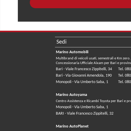
Sedi
Marino Automobili
Multibrand di veicoli usati, semestrali e Km zero.
Concessionaria Ufficiale Aixam per Bari e provin
Bari - Viale Francesco Zippitelli, 34
Tel. 08
Bari - Via Giovanni Amendola, 190
Tel. 08
Monopoli - Via Umberto Saba, 1
Tel. 08
Marino Autoyama
Centro Assistenza e Ricambi Toyota per Bari e pr
Monopoli - Via Umberto Saba, 1
BARI - Viale Francesco Zippitelli, 32
Marino AutoPlanet