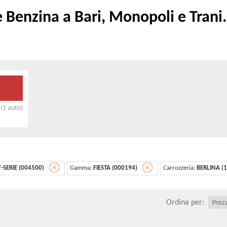
 Benzina a Bari, Monopoli e Trani.
(1 auto)
7-SERIE (004500)
Gamma:
FIESTA (000194)
Carrozzeria:
BERLINA (1
Ordina per: