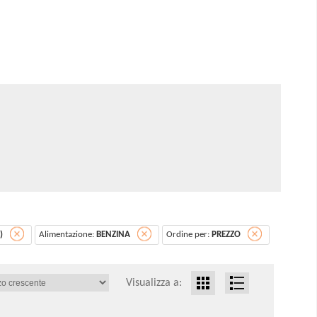
)
Alimentazione:
BENZINA
Ordine per:
PREZZO
Visualizza a: