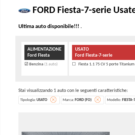
FORD Fiesta-7-serie Usate
Ultima auto disponibile!!!
.
ALIMENTAZIONE
USATO
Ford Fiesta
Ford Fiesta-7-serie
Benzina
(1 auto)
Fiesta 1.1 75 CV 5 porte Titanium
Stai visualizzando 1 auto con le seguenti caratteristiche:
Tipologia:
USATO
Marca:
FORD (FO)
Modello:
FIESTA-