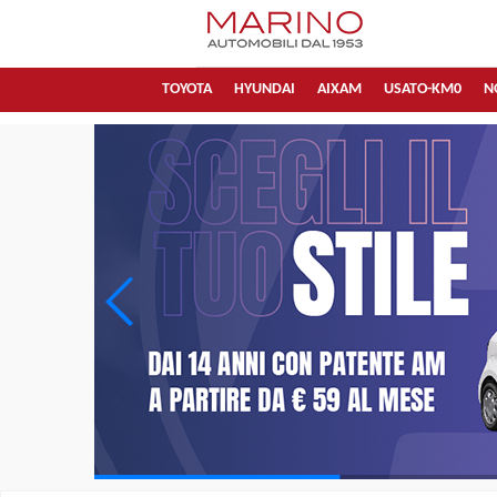
TOYOTA
HYUNDAI
AIXAM
USATO-KM0
N