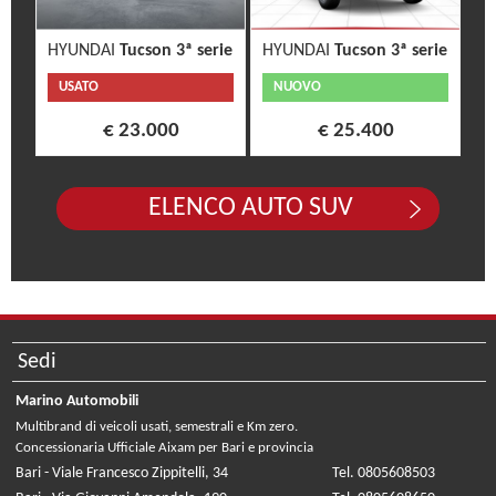
HYUNDAI
Tucson 3ª serie
HYUNDAI
Tucson 3ª serie
USATO
NUOVO
€ 23.000
€ 25.400
ELENCO AUTO SUV
Sedi
Marino Automobili
Multibrand di veicoli usati, semestrali e Km zero.
Concessionaria Ufficiale Aixam per Bari e provincia
Bari - Viale Francesco Zippitelli, 34
Tel. 0805608503