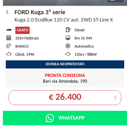
FORD Kuga 3ª serie
1.
Kuga 2.0 EcoBlue 120 CV aut. 2WD ST-Line X
USATO
Diesel
2024 Febbraio
Km 33.949
BIANCO
Automatico
Cilind. 1996
120cv / 88kW
IDONEA NEOPATENTATI
PRONTA CONSEGNA
Bari via Amendola, 190
€ 26.400
WHATSAPP