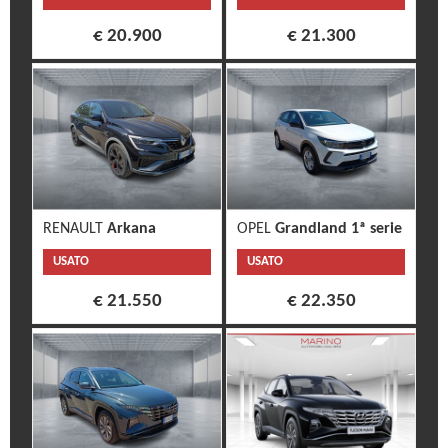
€ 20.900
€ 21.300
RENAULT
Arkana
OPEL
Grandland 1ª serie
USATO
USATO
€ 21.550
€ 22.350