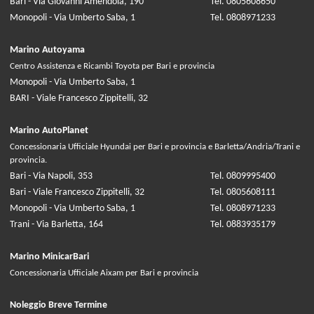
Bari - Via Giovanni Amendola, 190
Tel. 0805608650
Monopoli - Via Umberto Saba, 1
Tel. 0808971233
Marino Autoyama
Centro Assistenza e Ricambi Toyota per Bari e provincia
Monopoli - Via Umberto Saba, 1
BARI - Viale Francesco Zippitelli, 32
Marino AutoPlanet
Concessionaria Ufficiale Hyundai per Bari e provincia e Barletta/Andria/Trani e
provincia.
Bari - Via Napoli, 353
Tel. 0809995400
Bari - Viale Francesco Zippitelli, 32
Tel. 0805608111
Monopoli - Via Umberto Saba, 1
Tel. 0808971233
Trani - Via Barletta, 164
Tel. 0883935179
Marino MinicarBari
Concessionaria Ufficiale Aixam per Bari e provincia
Noleggio Breve Termine