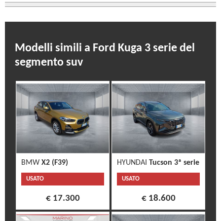
Modelli simili a Ford Kuga 3 serie del
segmento suv
BMW
X2 (F39)
HYUNDAI
Tucson 3ª serie
USATO
USATO
€ 17.300
€ 18.600