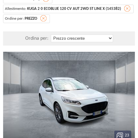
Allestimento:
KUGA 2 0 ECOBLUE 120 CV AUT 2WD ST LINE X (145382)
Ordine per:
PREZZO
Ordina per:
23