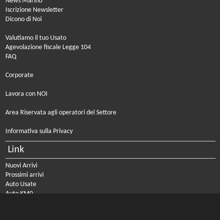
News Marino
Iscrizione Newsletter
Dicono di Noi
Valutiamo il tuo Usato
Agevolazione fiscale Legge 104
FAQ
Corporate
Lavora con NOI
Area Riservata agli operatori del Settore
Informativa sulla Privacy
Link
Nuovi Arrivi
Prossimi arrivi
Auto Usate
Auto KM0
Auto Nuove
Noleggio a lungo termine