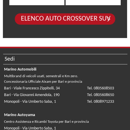
ELENCO AUTO CROSSOVER SUV
Sedi
Marino Automobili
Multibrand di veicoli usati, semestrali e Km zero.
Concessionaria Ufficiale Aixam per Bari e provincia
Bari - Viale Francesco Zippitelli, 34
Tel. 0805608503
Bari - Via Giovanni Amendola, 190
Tel. 0805608650
Monopoli - Via Umberto Saba, 1
Tel. 0808971233
Marino Autoyama
Centro Assistenza e Ricambi Toyota per Bari e provincia
Monopoli - Via Umberto Saba, 1