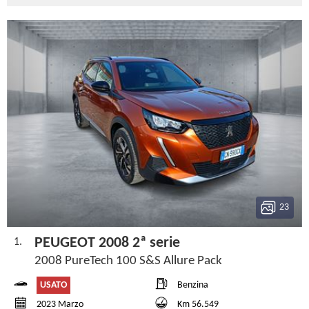
23
PEUGEOT 2008 2ª serie
1.
2008 PureTech 100 S&S Allure Pack
USATO
Benzina
2023 Marzo
Km 56.549