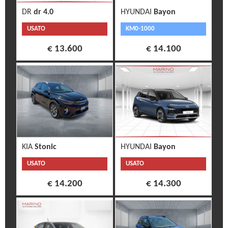
DR
dr 4.0
HYUNDAI
Bayon
USATO
KM0-1000
€ 13.600
€ 14.100
KIA
Stonic
HYUNDAI
Bayon
USATO
USATO
€ 14.200
€ 14.300