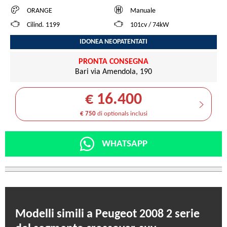
ORANGE
Manuale
Cilind. 1199
101cv / 74kW
IDONEA NEOPATENTATI
PRONTA CONSEGNA
Bari via Amendola, 190
€ 16.400
€ 750
di optionals inclusi
WHATSAPP
Modelli simili a Peugeot 2008 2 serie