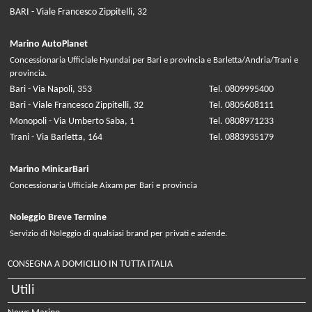
BARI - Viale Francesco Zippitelli, 32
Marino AutoPlanet
Concessionaria Ufficiale Hyundai per Bari e provincia e Barletta/Andria/Trani e
provincia.
Bari - Via Napoli, 353
Tel. 0809995400
Bari - Viale Francesco Zippitelli, 32
Tel. 0805608111
Monopoli - Via Umberto Saba, 1
Tel. 0808971233
Trani - Via Barletta, 164
Tel. 0883935179
Marino MinicarBari
Concessionaria Ufficiale Aixam per Bari e provincia
Noleggio Breve Termine
Servizio di Noleggio di qualsiasi brand per privati e aziende.
CONSEGNA A DOMICILIO IN TUTTA ITALIA
Utili