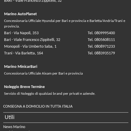
BARI - Viale Francesco Zippitelli, 32
Marino AutoPlanet
Concessionaria Ufficiale Hyundai per Bari e provincia e Barletta/Andria/Trani e
provincia.
Bari - Via Napoli, 353
Tel. 0809995400
Bari - Viale Francesco Zippitelli, 32
Tel. 0805608111
Monopoli - Via Umberto Saba, 1
Tel. 0808971233
Trani - Via Barletta, 164
Tel. 0883935179
Marino MinicarBari
Concessionaria Ufficiale Aixam per Bari e provincia
Noleggio Breve Termine
Servizio di Noleggio di qualsiasi brand per privati e aziende.
CONSEGNA A DOMICILIO IN TUTTA ITALIA
Utili
News Marino