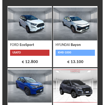
FORD
EcoSport
HYUNDAI
Bayon
USATO
KM0-1000
€ 12.800
€ 13.100