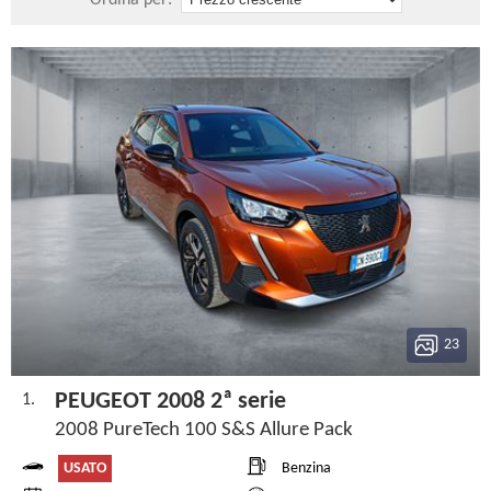
Ordina per:
23
PEUGEOT 2008 2ª serie
1.
2008 PureTech 100 S&S Allure Pack
USATO
Benzina