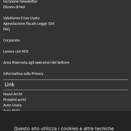
Iscrizione Newsletter
Dicono di Noi
Valutiamo il tuo Usato
Agevolazione fiscale Legge 104
FAQ
Corporate
Lavora con NOI
Area Riservata agli operatori del Settore
Informativa sulla Privacy
Link
Nuovi Arrivi
Prossimi arrivi
Auto Usate
Auto KM0
Auto Nuove
Noleggio a lungo termine
Questo sito utilizza i cookies e altre tecniche