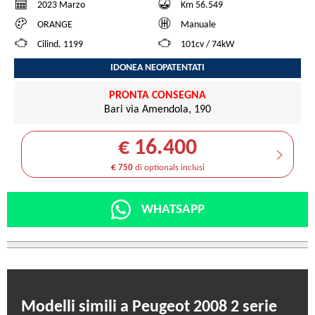
2023 Marzo
Km 56.549
ORANGE
Manuale
Cilind. 1199
101cv / 74kW
IDONEA NEOPATENTATI
PRONTA CONSEGNA
Bari via Amendola, 190
€ 16.400
€ 750
di optionals inclusi
WHATSAPP
Modelli simili a Peugeot 2008 2 serie