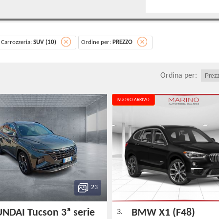
Carrozzeria:
SUV (10)
Ordine per:
PREZZO
Ordina per:
NUOVO ARRIVO
23
NDAI Tucson 3ª serie
BMW X1 (F48)
3.