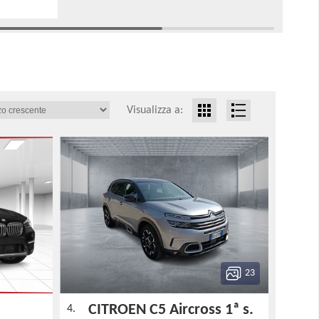
Visualizza a:
23
CITROEN C5 Aircross 1ª s.
4.