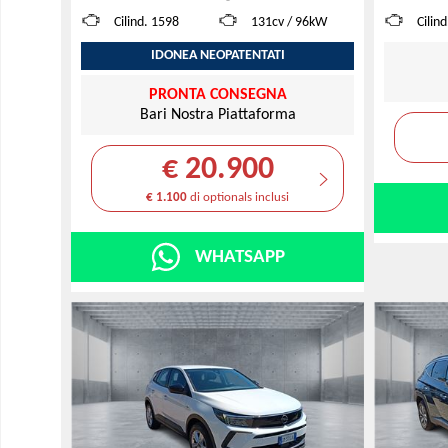
Cilind. 1598
131cv / 96kW
Cilin
IDONEA NEOPATENTATI
PRONTA CONSEGNA
Bari Nostra Piattaforma
€ 20.900
€ 1.100
di optionals inclusi
WHATSAPP