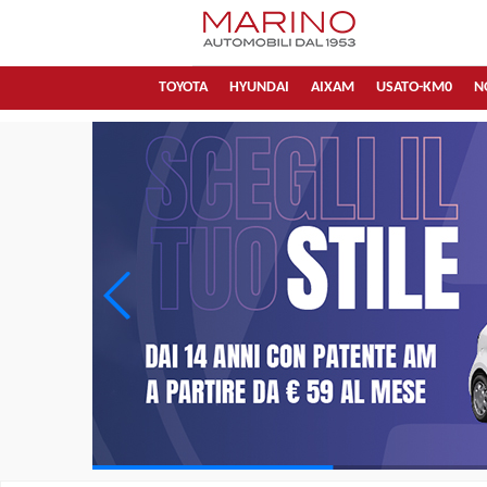
TOYOTA
HYUNDAI
AIXAM
USATO-KM0
N