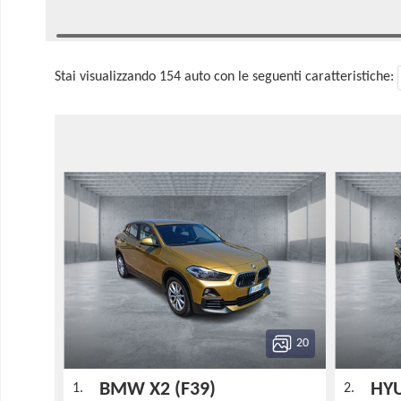
Stai visualizzando 154 auto con le seguenti caratteristiche:
20
BMW X2 (F39)
HYU
1.
2.