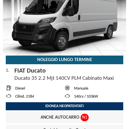
NOLEGGIO LUNGO TERMINE
FIAT Ducato
1.
Ducato 35 2.2 Mjt 140CV PLM Cabinato Maxi
Diesel
Manuale
Cilind. 2184
140cv / 103kW
IDONEA NEOPATENTATI
ANCHE AUTOCARRO
N1