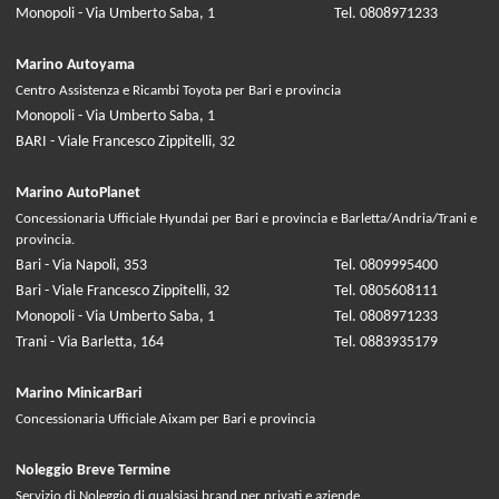
Monopoli - Via Umberto Saba, 1
Tel. 0808971233
Marino Autoyama
Centro Assistenza e Ricambi Toyota per Bari e provincia
Monopoli - Via Umberto Saba, 1
BARI - Viale Francesco Zippitelli, 32
Marino AutoPlanet
Concessionaria Ufficiale Hyundai per Bari e provincia e Barletta/Andria/Trani e
provincia.
Bari - Via Napoli, 353
Tel. 0809995400
Bari - Viale Francesco Zippitelli, 32
Tel. 0805608111
Monopoli - Via Umberto Saba, 1
Tel. 0808971233
Trani - Via Barletta, 164
Tel. 0883935179
Marino MinicarBari
Concessionaria Ufficiale Aixam per Bari e provincia
Noleggio Breve Termine
Servizio di Noleggio di qualsiasi brand per privati e aziende.