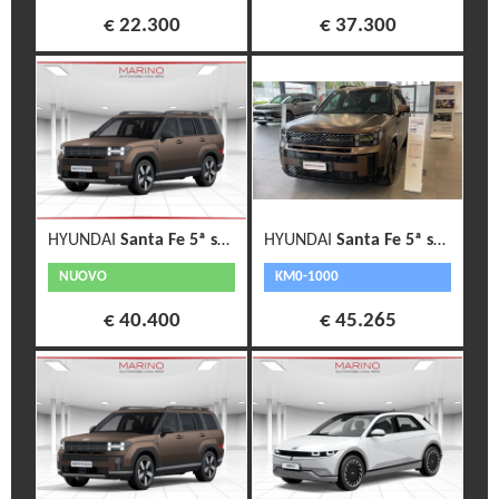
€ 22.300
€ 37.300
HYUNDAI
Santa Fe 5ª serie
HYUNDAI
Santa Fe 5ª serie
NUOVO
KM0-1000
€ 40.400
€ 45.265