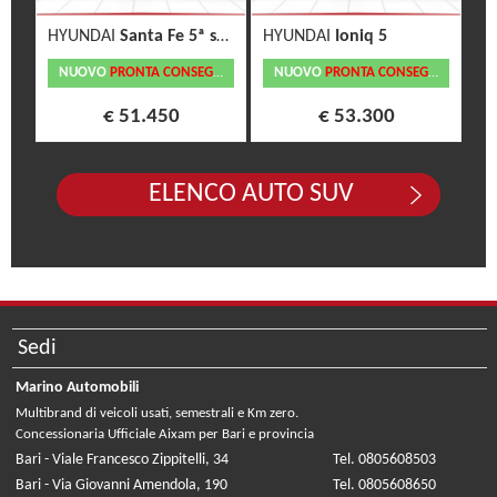
HYUNDAI
Santa Fe 5ª serie
HYUNDAI
Ioniq 5
NUOVO
PRONTA CONSEGNA
NUOVO
PRONTA CONSEGNA
€ 51.450
€ 53.300
ELENCO AUTO SUV
Sedi
Marino Automobili
Multibrand di veicoli usati, semestrali e Km zero.
Concessionaria Ufficiale Aixam per Bari e provincia
Bari - Viale Francesco Zippitelli, 34
Tel. 0805608503
Bari - Via Giovanni Amendola, 190
Tel. 0805608650