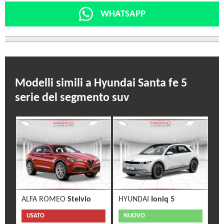
WHATSAPP
Modelli simili a Hyundai Santa fe 5
serie del segmento suv
ALFA ROMEO
Stelvio
HYUNDAI
Ioniq 5
USATO
NUOVO