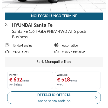
NOLEGGIO LUNGO TERMINE
HYUNDAI Santa Fe
2.
Santa Fe 1.6 T-GDi PHEV 4WD AT 5 posti
Business
Ibrida-Benzina
Automatico
Cilind. 1598
288cv / 132,4kW
Bari, Monopoli e Trani
PRIVATI
AZIENDE
€ 632
€ 518
/mese
/mese
IVA inclusa
+IVA
DETTAGLIO OFFERTA
anche senza anticipo