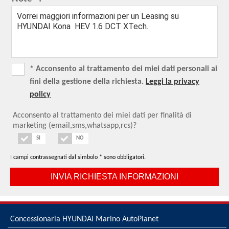
* Acconsento al trattamento dei miei dati personali ai
fini della gestione della richiesta.
Leggi la privacy
policy
Acconsento al trattamento dei miei dati per finalità di
marketing (email,sms,whatsapp,rcs)?
SI
NO
I campi contrassegnati dal simbolo * sono obbligatori.
Concessionaria HYUNDAI Marino AutoPlanet