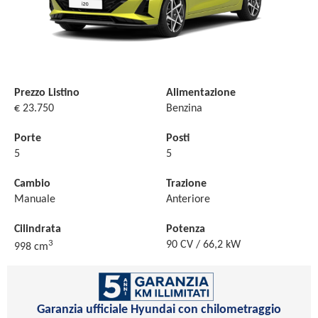
Prezzo Listino
Alimentazione
€ 23.750
Benzina
Porte
Posti
5
5
Cambio
Trazione
Manuale
Anteriore
Cilindrata
Potenza
3
90 CV / 66,2 kW
998 cm
Garanzia ufficiale Hyundai con chilometraggio