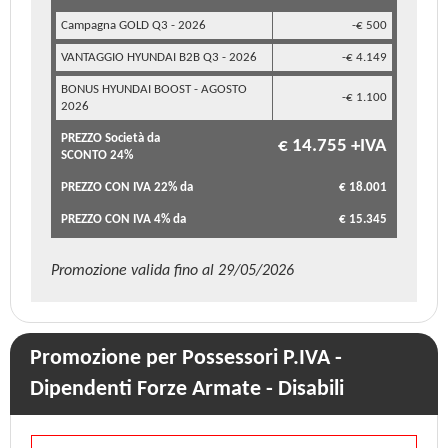
Campagna GOLD Q3 - 2026
-€ 500
VANTAGGIO HYUNDAI B2B Q3 - 2026
-€ 4.149
BONUS HYUNDAI BOOST - AGOSTO
-€ 1.100
2026
PREZZO Società da
€ 14.755 +IVA
SCONTO 24%
PREZZO CON IVA 22% da
€ 18.001
PREZZO CON IVA 4% da
€ 15.345
Promozione valida fino al 29/05/2026
Promozione per Possessori P.IVA -
Dipendenti Forze Armate - Disabili