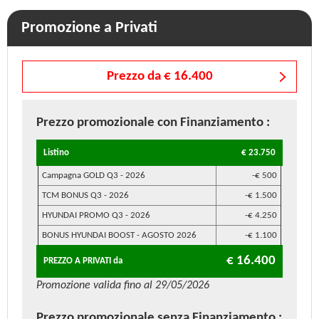
Promozione a Privati
Prezzo da € 16.400
Prezzo promozionale
con Finanziamento
:
Listino
€ 23.750
Campagna GOLD Q3 - 2026
-€ 500
TCM BONUS Q3 - 2026
-€ 1.500
HYUNDAI PROMO Q3 - 2026
-€ 4.250
BONUS HYUNDAI BOOST - AGOSTO 2026
-€ 1.100
€ 16.400
PREZZO A PRIVATI da
Promozione valida fino al 29/05/2026
Prezzo promozionale
senza Finanziamento
: