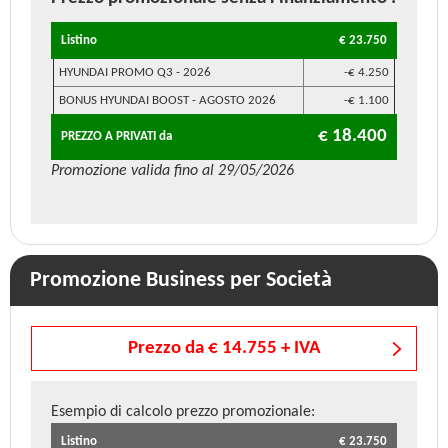
Listino
€ 23.750
HYUNDAI PROMO Q3 - 2026
-€ 4.250
BONUS HYUNDAI BOOST - AGOSTO 2026
-€ 1.100
€ 18.400
PREZZO A PRIVATI da
Promozione valida fino al 29/05/2026
Promozione Business per Società
Prezzo da € 14.755 + IVA
Esempio di calcolo prezzo promozionale:
Listino
€ 23.750