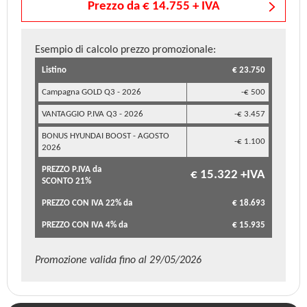
Prezzo da € 14.755 + IVA
Esempio di calcolo prezzo promozionale:
Listino
€ 23.750
Campagna GOLD Q3 - 2026
-€ 500
VANTAGGIO P.IVA Q3 - 2026
-€ 3.457
BONUS HYUNDAI BOOST - AGOSTO
-€ 1.100
2026
PREZZO P.IVA da
€ 15.322 +IVA
SCONTO 21%
PREZZO CON IVA 22% da
€ 18.693
PREZZO CON IVA 4% da
€ 15.935
Promozione valida fino al 29/05/2026