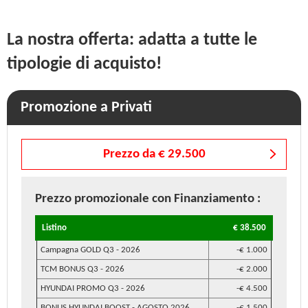
La nostra offerta: adatta a tutte le
tipologie di acquisto!
Promozione a Privati
Prezzo da € 29.500
Prezzo promozionale
con Finanziamento
:
Listino
€ 38.500
Campagna GOLD Q3 - 2026
-€ 1.000
TCM BONUS Q3 - 2026
-€ 2.000
HYUNDAI PROMO Q3 - 2026
-€ 4.500
BONUS HYUNDAI BOOST - AGOSTO 2026
-€ 1.500