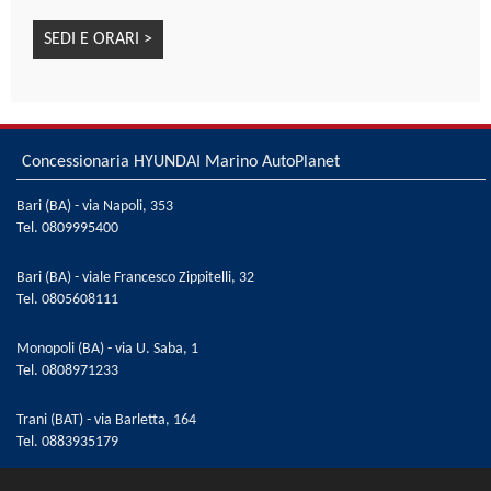
SEDI E ORARI >
Concessionaria HYUNDAI Marino AutoPlanet
Bari (BA) - via Napoli, 353
Tel.
0809995400
Bari (BA) - viale Francesco Zippitelli, 32
Tel.
0805608111
Monopoli (BA) - via U. Saba, 1
Tel.
0808971233
Trani (BAT) - via Barletta, 164
Tel.
0883935179