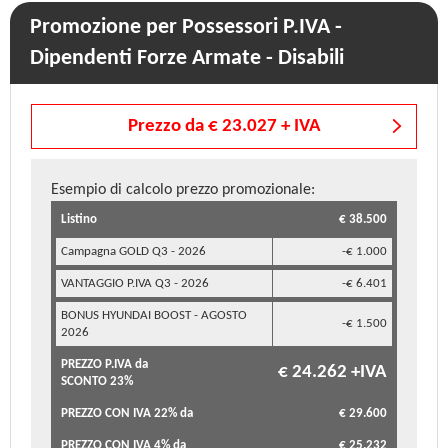
Promozione per Possessori P.IVA -
Dipendenti Forze Armate - Disabili
Prezzo da € 23.027 + IVA
Esempio di calcolo prezzo promozionale:
Listino
€ 38.500
Campagna GOLD Q3 - 2026
-€ 1.000
VANTAGGIO P.IVA Q3 - 2026
-€ 6.401
BONUS HYUNDAI BOOST - AGOSTO
-€ 1.500
2026
PREZZO P.IVA da
€ 24.262 +IVA
SCONTO 23%
PREZZO CON IVA 22% da
€ 29.600
PREZZO CON IVA 4% da
€ 25.232