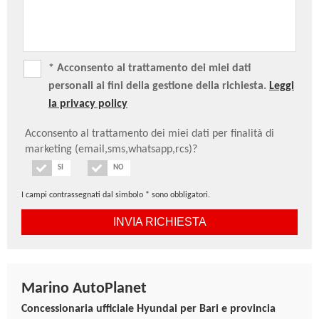
Volante regolabile in altezza e in profondità
Volante rivestito in pelle
* Acconsento al trattamento dei miei dati
personali ai fini della gestione della richiesta.
Leggi
la privacy policy
Acconsento al trattamento dei miei dati per finalità di
marketing (email,sms,whatsapp,rcs)?
SI
NO
I campi contrassegnati dal simbolo * sono obbligatori.
Marino AutoPlanet
Concessionaria ufficiale Hyundai per Bari e provincia