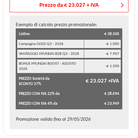
Prezzo da € 23.027 + IVA
Esempio di calcolo prezzo promozionale:
Listino
€ 38.500
Campagna GOLD Q3 - 2026
-€ 1.000
VANTAGGIO HYUNDAI B2B Q3 - 2026
-€ 7.907
BONUS HYUNDAI BOOST - AGOSTO
-€ 1.500
2026
PREZZO Società da
€ 23.027 +IVA
SCONTO 27%
PREZZO CON IVA 22% da
€ 28.094
PREZZO CON IVA 4% da
€ 23.949
Promozione valida fino al 29/05/2026