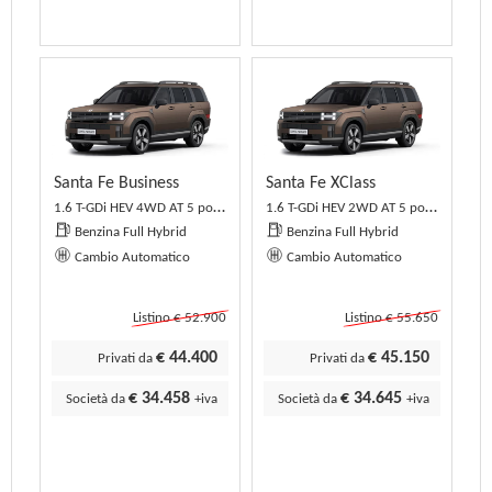
Santa Fe Business
Santa Fe XClass
1.6 T-GDi HEV 4WD AT 5 posti Business
1.6 T-GDi HEV 2WD AT 5 posti XClass
Benzina Full Hybrid
Benzina Full Hybrid
Cambio Automatico
Cambio Automatico
Listino € 52.900
Listino € 55.650
€ 44.400
€ 45.150
Privati da
Privati da
€ 34.458
€ 34.645
Società da
+iva
Società da
+iva