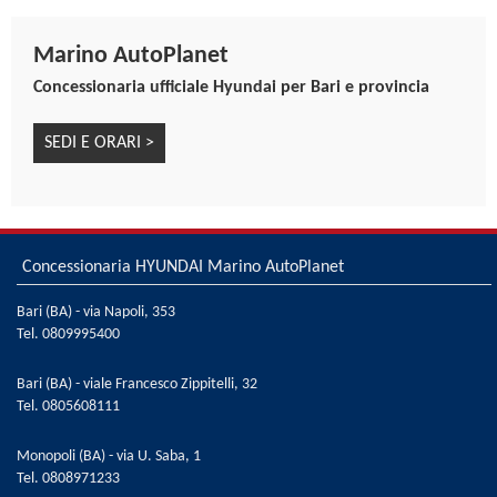
Marino AutoPlanet
Concessionaria ufficiale Hyundai per Bari e provincia
SEDI E ORARI >
Concessionaria HYUNDAI Marino AutoPlanet
Bari (BA) - via Napoli, 353
Tel.
0809995400
Bari (BA) - viale Francesco Zippitelli, 32
Tel.
0805608111
Monopoli (BA) - via U. Saba, 1
Tel.
0808971233