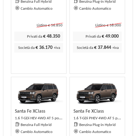
Benzina Full Hybrid
Benzina Plug-in Hybrid
Cambio Automatico
Cambio Automatico
Listino € 56.850
Listino € 58.000
€ 48.350
€ 49.000
Privati da
Privati da
€ 36.170
€ 37.844
Società da
+iva
Società da
+iva
Santa Fe XClass
Santa Fe XClass
1.6 T-GDi HEV 4WD AT 5 posti XClass
1.6 T-GDi PHEV 4WD AT 5 posti XClass
Benzina Full Hybrid
Benzina Plug-in Hybrid
Cambio Automatico
Cambio Automatico