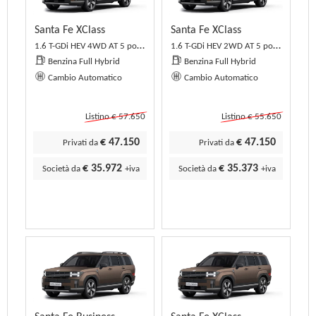
Santa Fe XClass
Santa Fe XClass
1.6 T-GDi HEV 4WD AT 5 posti XClass
1.6 T-GDi HEV 2WD AT 5 posti XClass
Benzina Full Hybrid
Benzina Full Hybrid
Cambio Automatico
Cambio Automatico
Listino € 57.650
Listino € 55.650
€ 47.150
€ 47.150
Privati da
Privati da
€ 35.972
€ 35.373
Società da
+iva
Società da
+iva