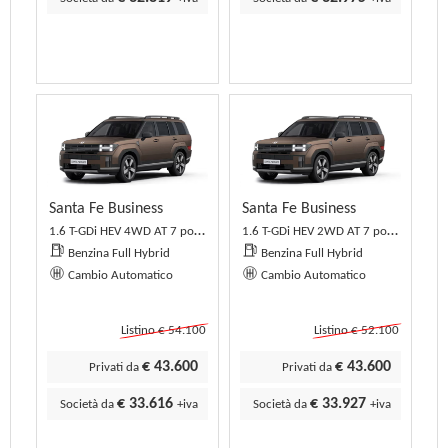
Santa Fe Business
Santa Fe Business
1.6 T-GDi HEV 4WD AT 7 posti Business
1.6 T-GDi HEV 2WD AT 7 posti Business
Benzina Full Hybrid
Benzina Full Hybrid
Cambio Automatico
Cambio Automatico
Listino € 54.100
Listino € 52.100
€ 43.600
€ 43.600
Privati da
Privati da
€ 33.616
€ 33.927
Società da
+iva
Società da
+iva