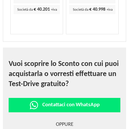
€ 40.201
€ 40.998
Società da
+iva
Società da
+iva
Vuoi scoprire lo Sconto con cui puoi
acquistarla o vorresti effettuare un
Test-Drive gratuito?
Contattaci con WhatsApp
OPPURE