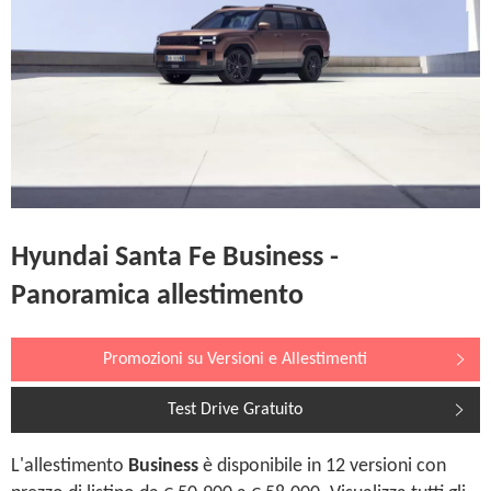
Hyundai Santa Fe Business -
Panoramica allestimento
Promozioni su Versioni e Allestimenti
Test Drive Gratuito
L'allestimento
Business
è disponibile in 12 versioni con