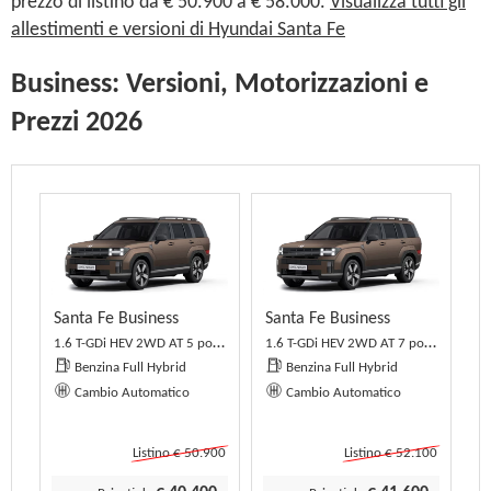
prezzo di listino da € 50.900 a € 58.000.
Visualizza tutti gli
allestimenti e versioni di Hyundai Santa Fe
Business: Versioni, Motorizzazioni e
Prezzi 2026
Santa Fe Business
Santa Fe Business
1.6 T-GDi HEV 2WD AT 5 posti Business
1.6 T-GDi HEV 2WD AT 7 posti Business
Benzina Full Hybrid
Benzina Full Hybrid
Cambio Automatico
Cambio Automatico
Listino € 50.900
Listino € 52.100