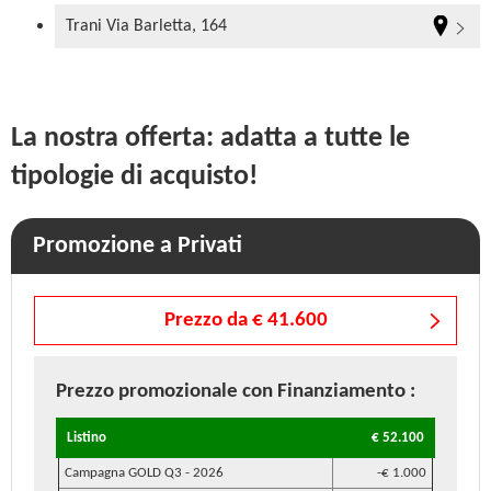
Trani Via Barletta, 164
La nostra offerta: adatta a tutte le
tipologie di acquisto!
Promozione a Privati
Prezzo da € 41.600
Prezzo promozionale
con Finanziamento
:
Listino
€ 52.100
Campagna GOLD Q3 - 2026
-€ 1.000