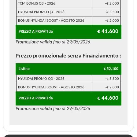
TCM BONUS Q3 - 2026
-€ 2.000
HYUNDAI PROMO Q3 - 2026
-€ 5.500
BONUS HYUNDAI BOOST - AGOSTO 2026
-€ 2.000
€ 41.600
PREZZO A PRIVATI da
Promozione valida fino al 29/05/2026
Prezzo promozionale
senza Finanziamento
:
Listino
€ 52.100
HYUNDAI PROMO Q3 - 2026
-€ 5.500
BONUS HYUNDAI BOOST - AGOSTO 2026
-€ 2.000
€ 44.600
PREZZO A PRIVATI da
Promozione valida fino al 29/05/2026