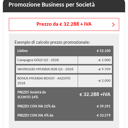
Promozione Business per Società
Prezzo da € 32.288 + IVA
Esempio di calcolo prezzo promozionale:
Listino
€ 52.100
Campagna GOLD Q3 - 2026
-€ 1.000
VANTAGGIO HYUNDAI B2B Q3 - 2026
-€ 9.709
BONUS HYUNDAI BOOST - AGOSTO
-€ 2.000
2026
PREZZO Società da
€ 32.288 +IVA
SCONTO 24%
PREZZO CON IVA 22% da
€ 39.391
PREZZO CON IVA 4% da
€ 33.579