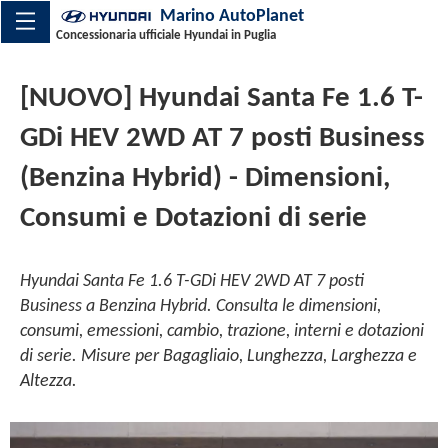
Marino AutoPlanet
Concessionaria ufficiale Hyundai in Puglia
[NUOVO] Hyundai Santa Fe 1.6 T-
GDi HEV 2WD AT 7 posti Business
(Benzina Hybrid) - Dimensioni,
Consumi e Dotazioni di serie
Hyundai Santa Fe 1.6 T-GDi HEV 2WD AT 7 posti
Business a Benzina Hybrid. Consulta le dimensioni,
consumi, emessioni, cambio, trazione, interni e dotazioni
di serie. Misure per Bagagliaio, Lunghezza, Larghezza e
Altezza.