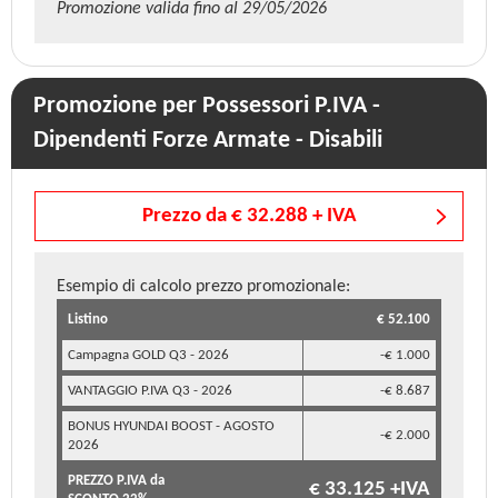
Promozione valida fino al 29/05/2026
Promozione per Possessori P.IVA -
Dipendenti Forze Armate - Disabili
Prezzo da € 32.288 + IVA
Esempio di calcolo prezzo promozionale:
Listino
€ 52.100
Campagna GOLD Q3 - 2026
-€ 1.000
VANTAGGIO P.IVA Q3 - 2026
-€ 8.687
BONUS HYUNDAI BOOST - AGOSTO
-€ 2.000
2026
PREZZO P.IVA da
€ 33.125 +IVA