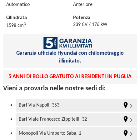
Automatico
Anteriore
Cilindrata
Potenza
3
239 CV / 176 kW
1598 cm
Garanzia ufficiale Hyundai con chilometraggio
illimitato.
5 ANNI DI BOLLO GRATUITO AI RESIDENTI IN PUGLIA
Vieni a provarla nelle nostre sedi di:
Bari Via Napoli, 353
Bari Viale Francesco Zippitelli, 32
Monopoli Via Umberto Saba, 1