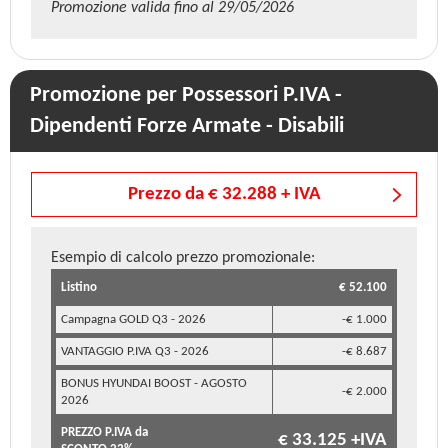
Promozione valida fino al 29/05/2026
Promozione per Possessori P.IVA -
Dipendenti Forze Armate - Disabili
Prezzo da € 32.288 + IVA
Esempio di calcolo prezzo promozionale:
Listino
€ 52.100
Campagna GOLD Q3 - 2026
-€ 1.000
VANTAGGIO P.IVA Q3 - 2026
-€ 8.687
BONUS HYUNDAI BOOST - AGOSTO
-€ 2.000
2026
PREZZO P.IVA da
€ 33.125 +IVA