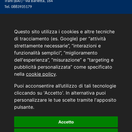
Trani (BAT) - via Barletta, 164
Tel.
0883935179
Email:
web@marinoautomobili.it
Consulente Online Hyundai: 0805608985
Questo sito utilizza i cookies e altre tecniche
di tracciamento (es. Google) per “attività
Menù
strettamente necessarie”, “interazioni e
L'azienda
funzionalità semplici”, “miglioramento
Hyundai Business Center
dell'esperienza”, “misurazione” e “targeting e
Orari di apertura e chiusura
pubblicità personalizzata” come specificato
Contattaci
nella
cookie policy
.
Convenzioni Hyundai
News Hyundai
Puoi acconsentire all’utilizzo di tali tecnologie
Informativa sulla Privacy
cliccando su 'Accetto'. In alternativa puoi
personalizzare le tue scelte tramite l'apposito
INFORMATIVA AI SENSI DELL'ART. 79 DEL REG. IVASS n° 40/2018
pulsante.
Accetto
Aggiorna le tue preferenze di consenso alle tecnologie di tracciamento.