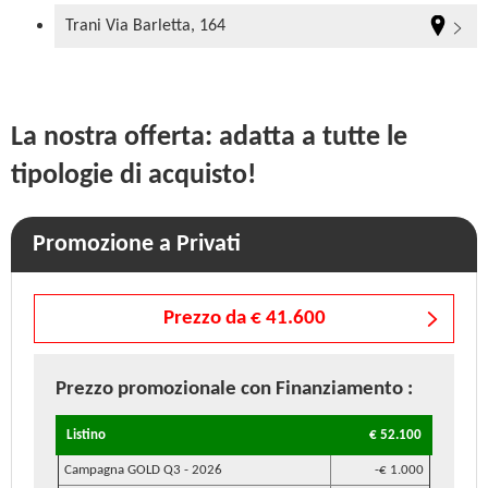
Trani Via Barletta, 164
La nostra offerta: adatta a tutte le
tipologie di acquisto!
Promozione a Privati
Prezzo da € 41.600
Prezzo promozionale
con Finanziamento
:
Listino
€ 52.100
Campagna GOLD Q3 - 2026
-€ 1.000