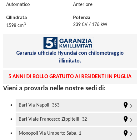
Automatico
Anteriore
Cilindrata
Potenza
3
239 CV / 176 kW
1598 cm
Garanzia ufficiale Hyundai con chilometraggio
illimitato.
5 ANNI DI BOLLO GRATUITO AI RESIDENTI IN PUGLIA
Vieni a provarla nelle nostre sedi di:
Bari Via Napoli, 353
Bari Viale Francesco Zippitelli, 32
Monopoli Via Umberto Saba, 1