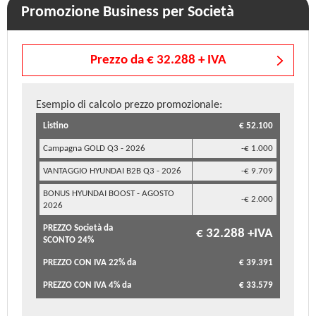
Promozione Business per Società
Prezzo da € 32.288 + IVA
Esempio di calcolo prezzo promozionale:
Listino
€ 52.100
Campagna GOLD Q3 - 2026
-€ 1.000
VANTAGGIO HYUNDAI B2B Q3 - 2026
-€ 9.709
BONUS HYUNDAI BOOST - AGOSTO
-€ 2.000
2026
PREZZO Società da
€ 32.288 +IVA
SCONTO 24%
PREZZO CON IVA 22% da
€ 39.391
PREZZO CON IVA 4% da
€ 33.579