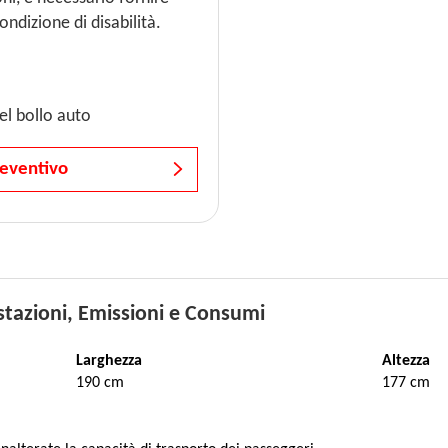
ondizione di disabilità.
l bollo auto
reventivo
tazioni, Emissioni e Consumi
Larghezza
Altezza
190 cm
177 cm