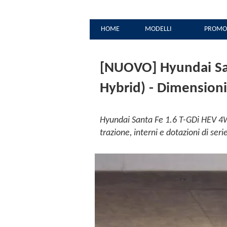
HOME
MODELLI
PROMO
[NUOVO] Hyundai San
Hybrid) - Dimensioni
Hyundai Santa Fe 1.6 T-GDi HEV 4W
trazione, interni e dotazioni di se