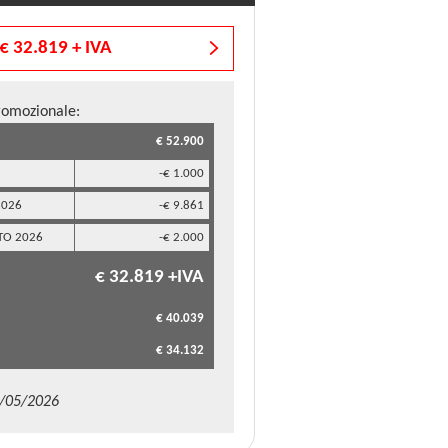
€ 32.819 + IVA
romozionale:
€ 52.900
-€ 1.000
2026
-€ 9.861
TO 2026
-€ 2.000
€ 32.819 +IVA
€ 40.039
€ 34.132
9/05/2026