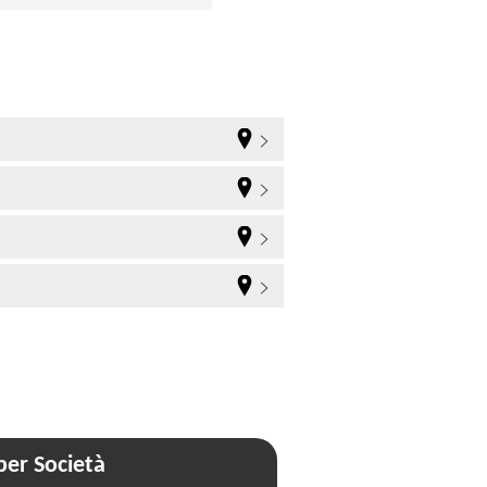
er Società