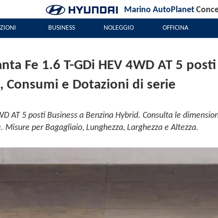
Marino AutoPlanet
Conces
ZIONI
BUSINESS
NOLEGGIO
OFFICINA
ta Fe 1.6 T-GDi HEV 4WD AT 5 posti
, Consumi e Dotazioni di serie
D AT 5 posti Business a Benzina Hybrid. Consulta le dimension
rie. Misure per Bagagliaio, Lunghezza, Larghezza e Altezza.