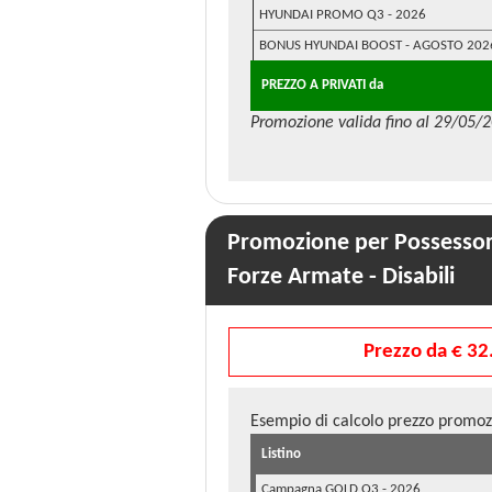
HYUNDAI PROMO Q3 - 2026
BONUS HYUNDAI BOOST - AGOSTO 202
PREZZO A PRIVATI da
Promozione valida fino al 29/05/
Promozione per Possessori
Forze Armate - Disabili
Prezzo da € 32
Esempio di calcolo prezzo promoz
Listino
Campagna GOLD Q3 - 2026