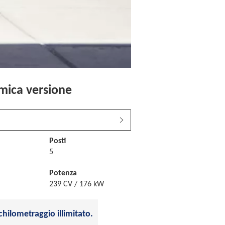
mica versione
Posti
5
Potenza
239 CV / 176 kW
chilometraggio illimitato.