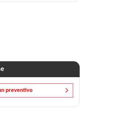
ne
un preventivo