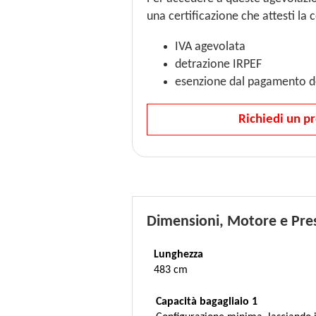
una certificazione che attesti la c
IVA agevolata
detrazione IRPEF
esenzione dal pagamento de
Richiedi un p
Dimensioni, Motore e Pres
Lunghezza
483 cm
Capacità bagagliaio 1