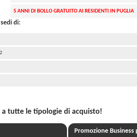
5 ANNI DI BOLLO GRATUITO AI RESIDENTI IN PUGLIA
sedi di:
32
 a tutte le tipologie di acquisto!
Promozione Business p