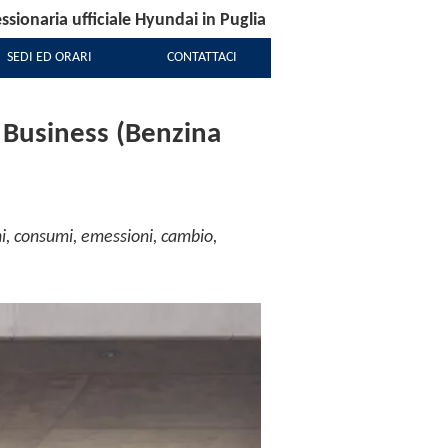
sionaria ufficiale Hyundai in Puglia
SEDI ED ORARI
CONTATTACI
 Business (Benzina
i, consumi, emessioni, cambio,