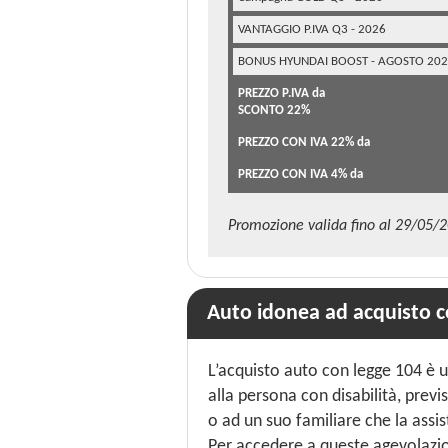
VANTAGGIO P.IVA Q3 - 2026
BONUS HYUNDAI BOOST - AGOSTO 20
PREZZO P.IVA da
SCONTO 22%
PREZZO CON IVA 22% da
PREZZO CON IVA 4% da
Promozione valida fino al 29/05/
Auto idonea ad acquisto c
L’acquisto auto con legge 104 è 
alla persona con disabilità, previ
o ad un suo familiare che la ass
Per accedere a queste agevolazio