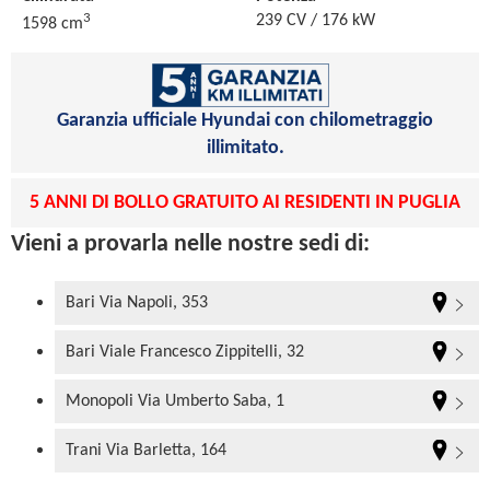
3
239 CV / 176 kW
1598 cm
Garanzia ufficiale Hyundai con chilometraggio
illimitato.
5 ANNI DI BOLLO GRATUITO AI RESIDENTI IN PUGLIA
Vieni a provarla nelle nostre sedi di:
Bari Via Napoli, 353
Bari Viale Francesco Zippitelli, 32
Monopoli Via Umberto Saba, 1
Trani Via Barletta, 164