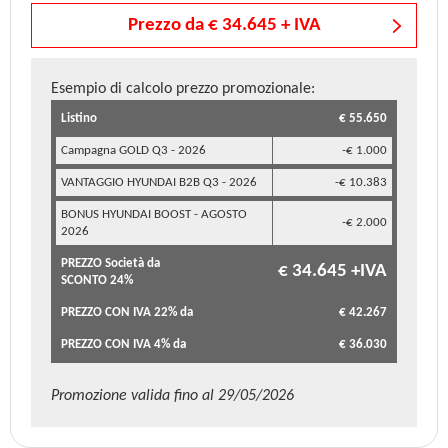
Prezzo da € 34.645 + IVA
Esempio di calcolo prezzo promozionale:
Listino
€ 55.650
Campagna GOLD Q3 - 2026
-€ 1.000
VANTAGGIO HYUNDAI B2B Q3 - 2026
-€ 10.383
BONUS HYUNDAI BOOST - AGOSTO
-€ 2.000
2026
PREZZO Società da
€ 34.645 +IVA
SCONTO 24%
PREZZO CON IVA 22% da
€ 42.267
PREZZO CON IVA 4% da
€ 36.030
Promozione valida fino al 29/05/2026