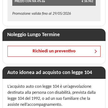
PREZZO CON IVA 4% da
€ 36.962
Promozione valida fino al 29/05/2026
Noleggio Lungo Termine
Richiedi un preventivo
Auto idonea ad acquisto con legge 104
L’acquisto auto con legge 104 è un’agevolazione
destinata alla persona con disabilità, prevista dalla
legge 104 del 1992, o ad un suo familiare che la
assiste nell’accompagnamento.