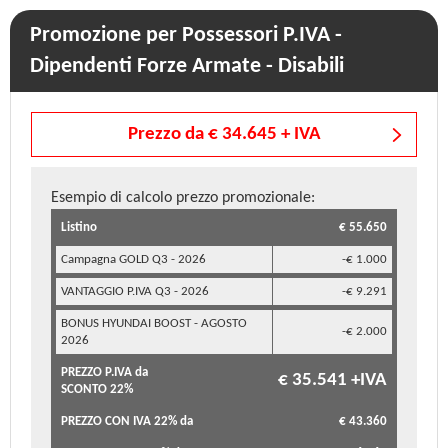
Promozione per Possessori P.IVA -
Dipendenti Forze Armate - Disabili
Prezzo da € 34.645 + IVA
Esempio di calcolo prezzo promozionale:
Listino
€ 55.650
Campagna GOLD Q3 - 2026
-€ 1.000
VANTAGGIO P.IVA Q3 - 2026
-€ 9.291
BONUS HYUNDAI BOOST - AGOSTO
-€ 2.000
2026
PREZZO P.IVA da
€ 35.541 +IVA
SCONTO 22%
PREZZO CON IVA 22% da
€ 43.360