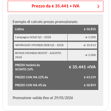
Prezzo da € 35.441 + IVA
Esempio di calcolo prezzo promozionale:
Listino
€ 56.850
Campagna GOLD Q3 - 2026
-€ 1.000
VANTAGGIO HYUNDAI B2B Q3 - 2026
-€ 10.612
BONUS HYUNDAI BOOST - AGOSTO
-€ 2.000
2026
PREZZO Società da
€ 35.441 +IVA
SCONTO 24%
PREZZO CON IVA 22% da
€ 43.239
PREZZO CON IVA 4% da
€ 36.859
Promozione valida fino al 29/05/2026