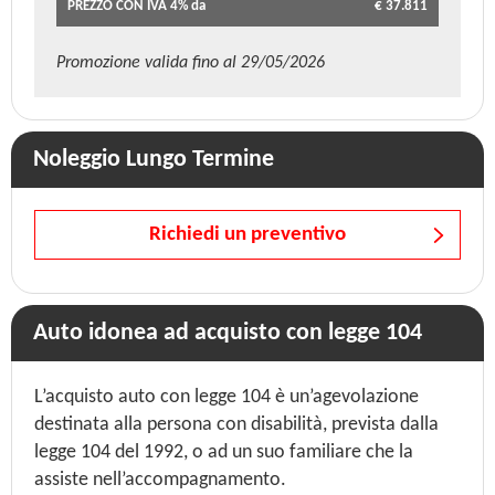
PREZZO CON IVA 4% da
€ 37.811
Promozione valida fino al 29/05/2026
Noleggio Lungo Termine
Richiedi un preventivo
Auto idonea ad acquisto con legge 104
L’acquisto auto con legge 104 è un’agevolazione
destinata alla persona con disabilità, prevista dalla
legge 104 del 1992, o ad un suo familiare che la
assiste nell’accompagnamento.