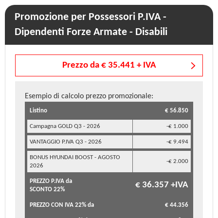
Promozione per Possessori P.IVA -
Dipendenti Forze Armate - Disabili
Prezzo da € 35.441 + IVA
Esempio di calcolo prezzo promozionale:
Listino
€ 56.850
Campagna GOLD Q3 - 2026
-€ 1.000
VANTAGGIO P.IVA Q3 - 2026
-€ 9.494
BONUS HYUNDAI BOOST - AGOSTO
-€ 2.000
2026
PREZZO P.IVA da
€ 36.357 +IVA
SCONTO 22%
PREZZO CON IVA 22% da
€ 44.356