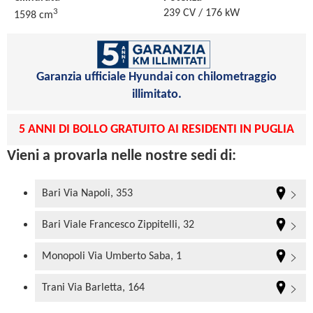
3
239 CV / 176 kW
1598 cm
Garanzia ufficiale Hyundai con chilometraggio
illimitato.
5 ANNI DI BOLLO GRATUITO AI RESIDENTI IN PUGLIA
Vieni a provarla nelle nostre sedi di:
Bari Via Napoli, 353
Bari Viale Francesco Zippitelli, 32
Monopoli Via Umberto Saba, 1
Trani Via Barletta, 164