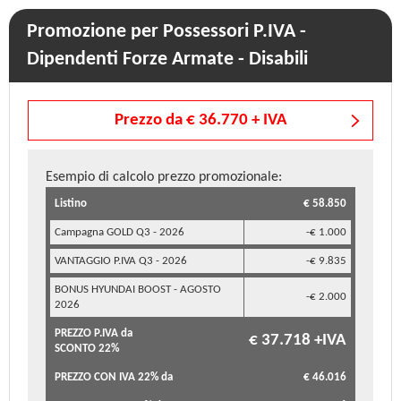
Promozione per Possessori P.IVA -
Dipendenti Forze Armate - Disabili
Prezzo da € 36.770 + IVA
Esempio di calcolo prezzo promozionale:
Listino
€ 58.850
Campagna GOLD Q3 - 2026
-€ 1.000
VANTAGGIO P.IVA Q3 - 2026
-€ 9.835
BONUS HYUNDAI BOOST - AGOSTO
-€ 2.000
2026
PREZZO P.IVA da
€ 37.718 +IVA
SCONTO 22%
PREZZO CON IVA 22% da
€ 46.016