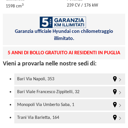
3
239 CV / 176 kW
1598 cm
Garanzia ufficiale Hyundai con chilometraggio
illimitato.
5 ANNI DI BOLLO GRATUITO AI RESIDENTI IN PUGLIA
Vieni a provarla nelle nostre sedi di:
Bari Via Napoli, 353
Bari Viale Francesco Zippitelli, 32
Monopoli Via Umberto Saba, 1
Trani Via Barletta, 164