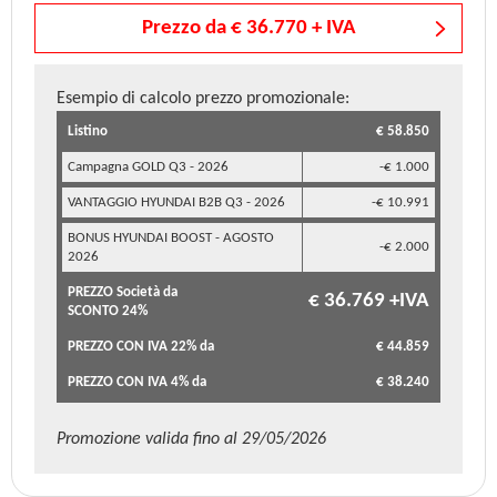
Prezzo da € 36.770 + IVA
Esempio di calcolo prezzo promozionale:
Listino
€ 58.850
Campagna GOLD Q3 - 2026
-€ 1.000
VANTAGGIO HYUNDAI B2B Q3 - 2026
-€ 10.991
BONUS HYUNDAI BOOST - AGOSTO
-€ 2.000
2026
PREZZO Società da
€ 36.769 +IVA
SCONTO 24%
PREZZO CON IVA 22% da
€ 44.859
PREZZO CON IVA 4% da
€ 38.240
Promozione valida fino al 29/05/2026