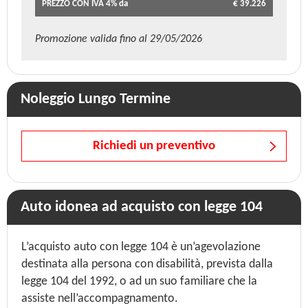
PREZZO CON IVA 4% da
€ 39.226
Promozione valida fino al 29/05/2026
Noleggio Lungo Termine
Richiedi un preventivo
Auto idonea ad acquisto con legge 104
L’acquisto auto con legge 104 è un’agevolazione
destinata alla persona con disabilità, prevista dalla
legge 104 del 1992, o ad un suo familiare che la
assiste nell’accompagnamento.