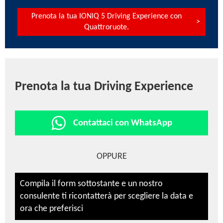
Prenota la tua IONIQ 5 Driving Experience con
Quattroruote.
Prenota la tua Driving Experience
Contattaci con WhatsApp
OPPURE
Compila il form sottostante e un nostro
consulente ti ricontatterà per scegliere la data e
ora che preferisci