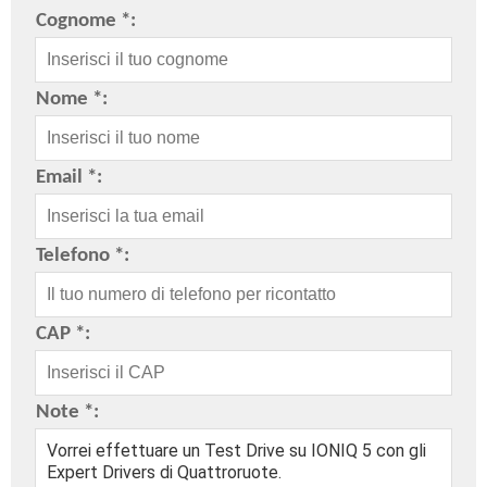
Cognome *:
Nome *:
Email *:
Telefono *:
CAP *:
Note *: