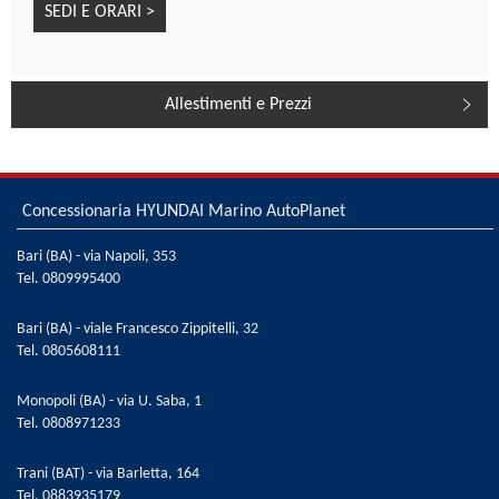
SEDI E ORARI >
Allestimenti e Prezzi
Concessionaria HYUNDAI Marino AutoPlanet
Bari (BA) - via Napoli, 353
Tel.
0809995400
Bari (BA) - viale Francesco Zippitelli, 32
Tel.
0805608111
Monopoli (BA) - via U. Saba, 1
Tel.
0808971233
Trani (BAT) - via Barletta, 164
Tel.
0883935179