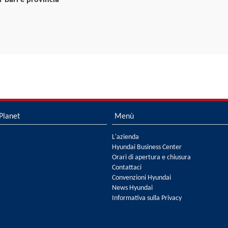
r Bari e provincia
Planet
Menù
L'azienda
Hyundai Business Center
Orari di apertura e chiusura
Contattaci
Convenzioni Hyundai
News Hyundai
Informativa sulla Privacy