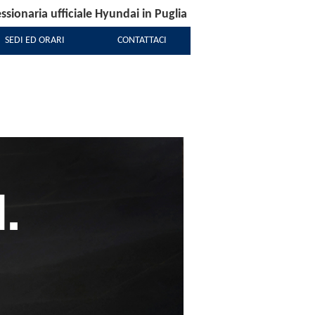
sionaria ufficiale Hyundai in Puglia
SEDI ED ORARI
CONTATTACI