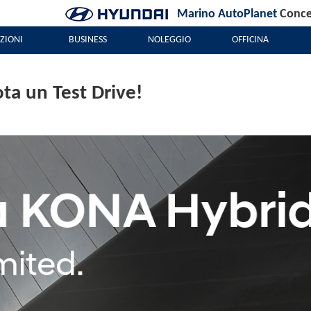
Marino AutoPlanet
Conces
ZIONI
BUSINESS
NOLEGGIO
OFFICINA
ta un Test Drive!