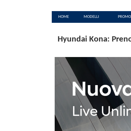
HOME
MODELLI
PROMO
Hyundai Kona: Preno