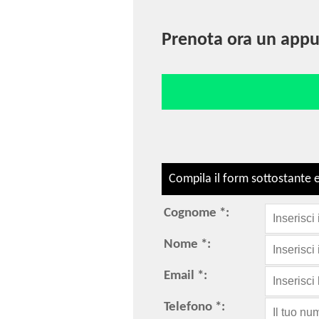
Prenota ora un appu
Compila il form sottostante e
Cognome *:
Nome *:
Email *:
Telefono *: