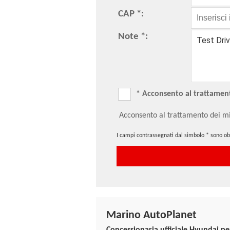
CAP *:
Note *:
* Acconsento al trattamento
Acconsento al trattamento dei mi
I campi contrassegnati dal simbolo * sono obb
Marino AutoPlanet