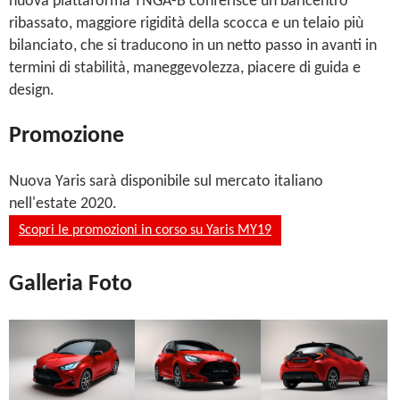
nuova piattaforma TNGA-B conferisce un baricentro
ribassato, maggiore rigidità della scocca e un telaio più
bilanciato, che si traducono in un netto passo in avanti in
termini di stabilità, maneggevolezza, piacere di guida e
design.
Promozione
Nuova Yaris sarà disponibile sul mercato italiano
nell'estate 2020.
Scopri le promozioni in corso su Yaris MY19
Galleria Foto