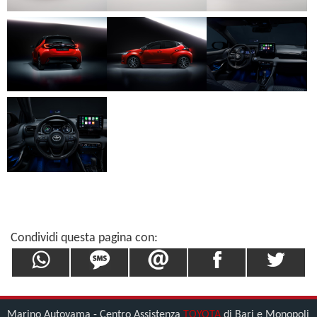
Condividi questa pagina con:
Marino Autoyama - Centro Assistenza
TOYOTA
di Bari e Monopoli