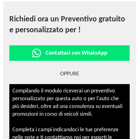
Richiedi ora un Preventivo gratuito
e personalizzato per !
Contattaci con WhatsApp
OPPURE
Compilando il modulo riceverai un preventivo
personalizzato per questa auto o per l'auto che
più desideri, oltre ad una consulenza su eventuali
promozioni in corso di veicoli simili.
Completa i campi indicandoci le tue preferenze
nelle note e ti contattiamo noi per esporti le