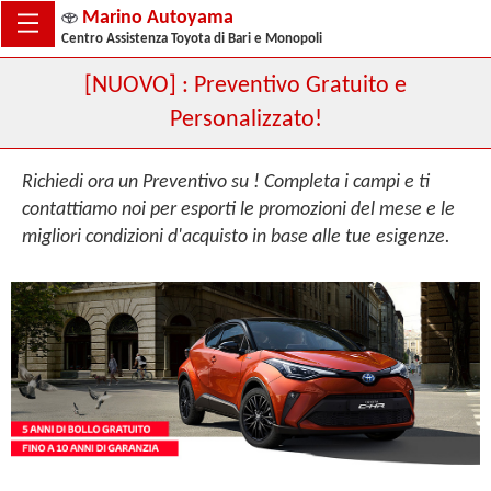
Marino Autoyama
Centro Assistenza Toyota di Bari e Monopoli
[NUOVO] : Preventivo Gratuito e
Personalizzato!
Richiedi ora un Preventivo su ! Completa i campi e ti
contattiamo noi per esporti le promozioni del mese e le
migliori condizioni d'acquisto in base alle tue esigenze.