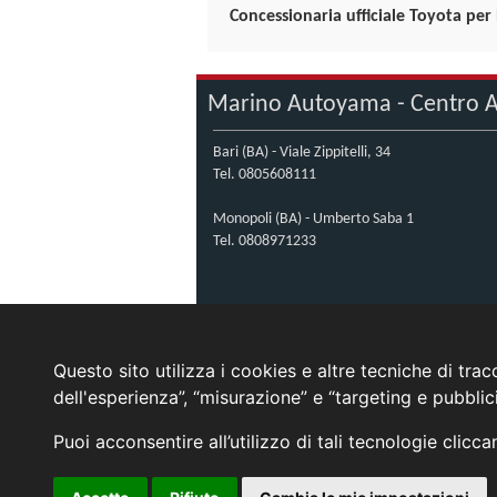
Concessionaria ufficiale Toyota per 
Marino Autoyama - Centro A
Bari (BA) - Viale Zippitelli, 34
Tel.
0805608111
Monopoli (BA) - Umberto Saba 1
Tel.
0808971233
Questo sito utilizza i cookies e altre tecniche di tra
dell'esperienza”, “misurazione” e “targeting e pubbli
Puoi acconsentire all’utilizzo di tali tecnologie clicc