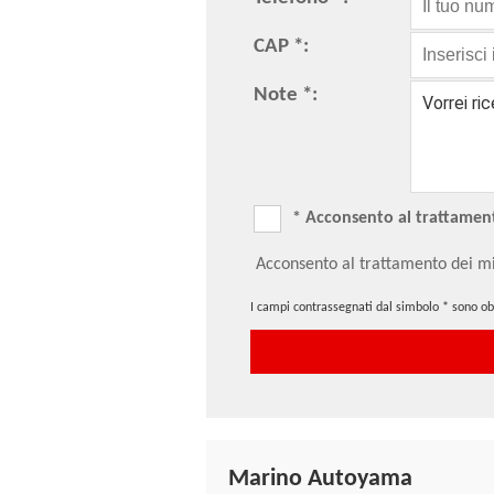
CAP *:
Note *:
* Acconsento al trattamento
Acconsento al trattamento dei mi
I campi contrassegnati dal simbolo * sono obb
Marino Autoyama