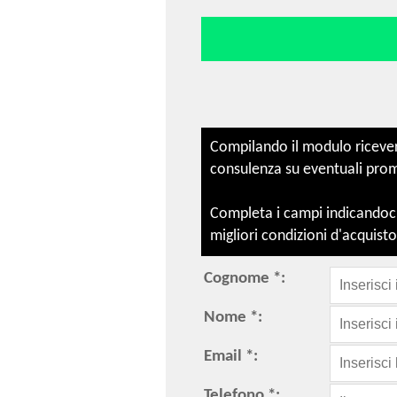
Compilando il modulo ricevera
consulenza su eventuali promoz
Completa i campi indicandoci 
migliori condizioni d'acquisto
Cognome *:
Nome *:
Email *:
Telefono *: