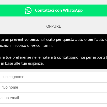
Contattaci con WhatsApp
OPPURE
i un preventivo personalizzato per questa auto o per l'auto ch
ioni in corso di veicoli simili.
le tue preferenze nelle note e ti contattiamo noi per esporti 
 in base alle tue esigenze.