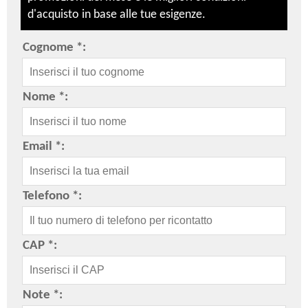
d'acquisto in base alle tue esigenze.
Cognome *:
Nome *:
Email *:
Telefono *:
CAP *:
Note *: