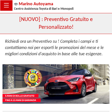
Marino Autoyama
Centro Assistenza Toyota di Bari e Monopoli
[NUOVO] : Preventivo Gratuito e
Personalizzato!
Richiedi ora un Preventivo su ! Completa i campi e ti
contattiamo noi per esporti le promozioni del mese e le
migliori condizioni d'acquisto in base alle tue esigenze.