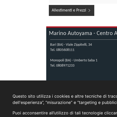
Allestimenti e Prezzi
Marino Autoyama - Centro A
Bari (BA) - Viale Zippitelli, 34
Tel.
0805608111
Monopoli (BA) - Umberto Saba 1
Tel.
0808971233
Questo sito utilizza i cookies e altre tecniche di tra
dell'esperienza”, “misurazione” e “targeting e pubbli
Puoi acconsentire all’utilizzo di tali tecnologie clicc