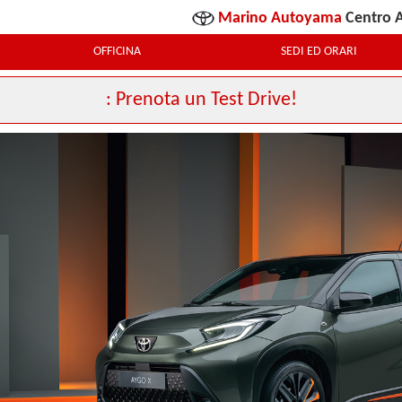
Marino Autoyama
Centro A
OFFICINA
SEDI ED ORARI
: Prenota un Test Drive!