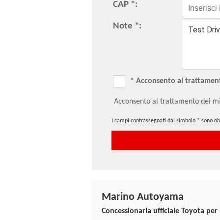
CAP *:
Note *:
* Acconsento al trattamento
Acconsento al trattamento dei mi
I campi contrassegnati dal simbolo * sono obb
Marino Autoyama
Concessionaria ufficiale Toyota per 