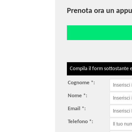
Prenota ora un appu
Compila il form sottostante e
Cognome *:
Nome *:
Email *:
Telefono *: