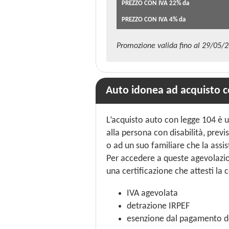
PREZZO CON IVA 22% da
PREZZO CON IVA 4% da
Promozione valida fino al 29/05/
Auto idonea ad acquisto c
L’acquisto auto con legge 104 è 
alla persona con disabilità, previ
o ad un suo familiare che la ass
Per accedere a queste agevolazio
una certificazione che attesti la c
IVA agevolata
detrazione IRPEF
esenzione dal pagamento de