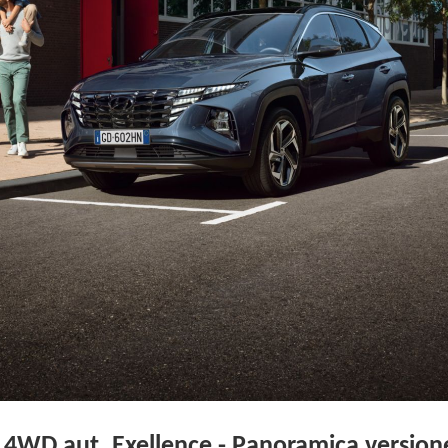
 4WD aut. Exellence - Panoramica version