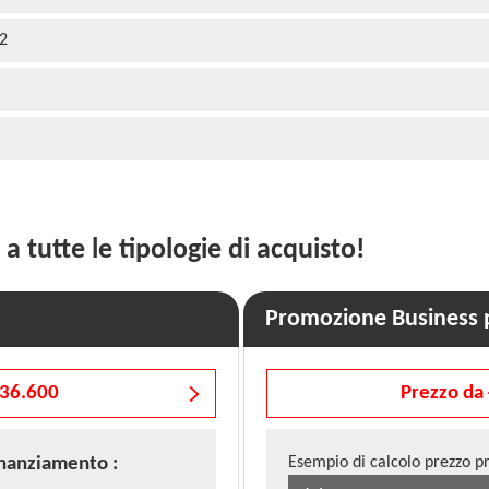
32
 a tutte le tipologie di acquisto!
Promozione Business p
 36.600
Prezzo da 
inanziamento
:
Esempio di calcolo prezzo p