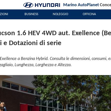
Marino AutoPlanet
Conces
ZIONI
BUSINESS
NOLEGGIO
OFFICINA
son 1.6 HEV 4WD aut. Exellence (Ben
e Dotazioni di serie
ellence a Benzina Hybrid. Consulta le dimensioni, consumi, em
gagliaio, Lunghezza, Larghezza e Altezza.