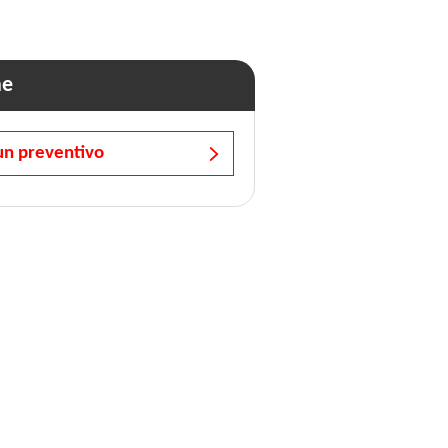
ne
un preventivo