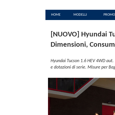
HOME
MODELLI
PROMO
[NUOVO] Hyundai Tuc
Dimensioni, Consumi 
Hyundai Tucson 1.6 HEV 4WD aut. Ex
e dotazioni di serie. Misure per Ba