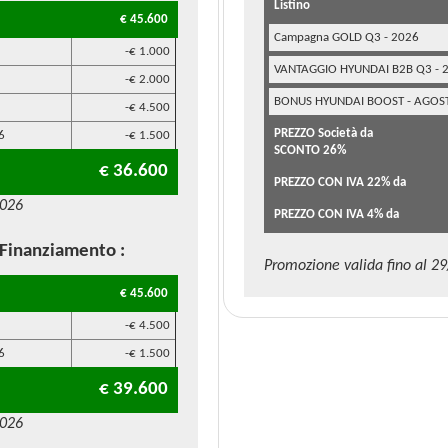
Listino
€ 45.600
Campagna GOLD Q3 - 2026
-€ 1.000
VANTAGGIO HYUNDAI B2B Q3 - 
-€ 2.000
BONUS HYUNDAI BOOST - AGOS
-€ 4.500
PREZZO Società da
6
-€ 1.500
SCONTO 26%
€ 36.600
PREZZO CON IVA 22% da
2026
PREZZO CON IVA 4% da
 Finanziamento
:
Promozione valida fino al 2
€ 45.600
-€ 4.500
6
-€ 1.500
€ 39.600
2026