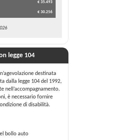
€ 35.493
€ 30.256
2026
on legge 104
un’agevolazione destinata
sta dalla legge 104 del 1992,
iste nell’accompagnamento.
ni, è necessario fornire
ondizione di disabilità.
l bollo auto