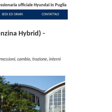
sionaria ufficiale Hyundai in Puglia
SEDI ED ORARI
CONTATTACI
zina Hybrid) -
essioni, cambio, trazione, interni