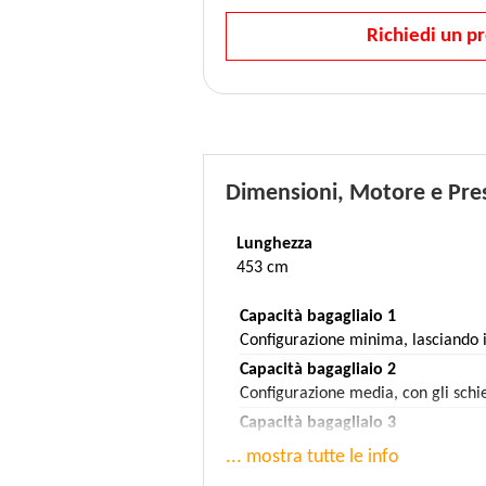
Richiedi un p
Dimensioni, Motore e Pres
Lunghezza
453 cm
Capacità bagagliaio 1
Configurazione minima, lasciando i
Capacità bagagliaio 2
Configurazione media, con gli schien
Capacità bagagliaio 3
Configurazione massima, con gli schie
... mostra tutte le info