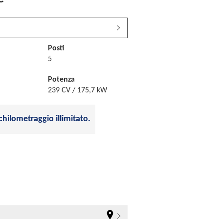
Posti
5
Potenza
239 CV / 175,7 kW
chilometraggio illimitato.