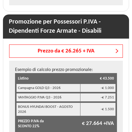
Promozione per Possessori P.IVA -
Dipendenti Forze Armate - Disabili
Prezzo da € 26.265 + IVA
Esempio di calcolo prezzo promozionale:
Listino
€ 43.500
Campagna GOLD Q3 - 2026
-€ 1.000
VANTAGGIO P.IVA Q3 - 2026
-€ 7.251
BONUS HYUNDAI BOOST - AGOSTO
-€ 1.500
2026
PREZZO P.IVA da
€ 27.664 +IVA
SCONTO 22%