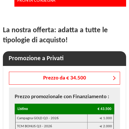
PRONTA CONSEGNA
La nostra offerta: adatta a tutte le
tipologie di acquisto!
Promozione a Privati
Prezzo da € 34.500
Prezzo promozionale
con Finanziamento
:
Listino
€ 43.500
Campagna GOLD Q3 - 2026
-€ 1.000
TCM BONUS Q3 - 2026
-€ 2.000