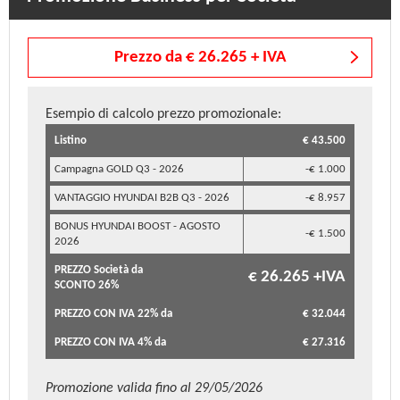
Prezzo da € 26.265 + IVA
Esempio di calcolo prezzo promozionale:
Listino
€ 43.500
Campagna GOLD Q3 - 2026
-€ 1.000
VANTAGGIO HYUNDAI B2B Q3 - 2026
-€ 8.957
BONUS HYUNDAI BOOST - AGOSTO
-€ 1.500
2026
PREZZO Società da
€ 26.265 +IVA
SCONTO 26%
PREZZO CON IVA 22% da
€ 32.044
PREZZO CON IVA 4% da
€ 27.316
Promozione valida fino al 29/05/2026