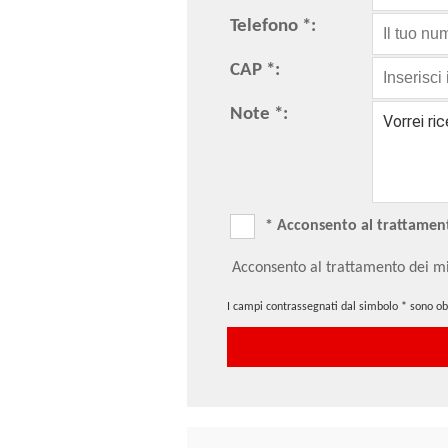
Telefono *:
CAP *:
Note *:
* Acconsento al trattamento
Acconsento al trattamento dei mi
I campi contrassegnati dal simbolo * sono obb