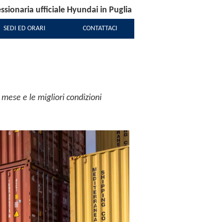
sionaria ufficiale Hyundai in Puglia
SEDI ED ORARI
CONTATTACI
 mese e le migliori condizioni