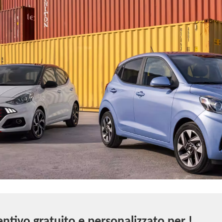
ntivo gratuito e personalizzato per !