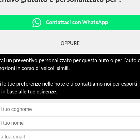
Contattaci con WhatsApp
OPPURE
i un preventivo personalizzato per questa auto o per l'auto ch
ioni in corso di veicoli simili.
le tue preferenze nelle note e ti contattiamo noi per esporti 
 in base alle tue esigenze.