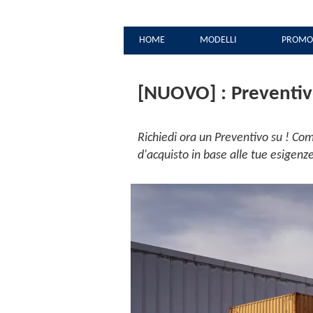
HOME
MODELLI
PROMO
[NUOVO] : Preventivo
Richiedi ora un Preventivo su ! Com
d'acquisto in base alle tue esigenz