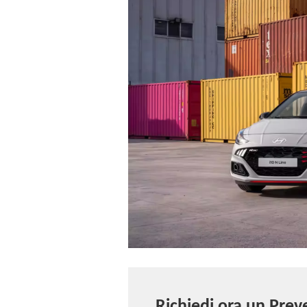
Richiedi ora un Preve