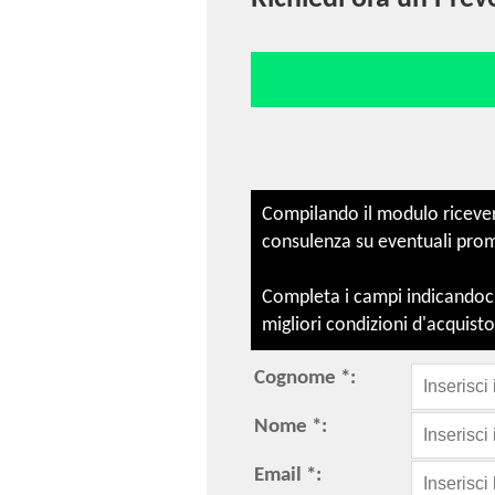
Compilando il modulo ricevera
consulenza su eventuali promoz
Completa i campi indicandoci 
migliori condizioni d'acquisto
Cognome *:
Nome *:
Email *: