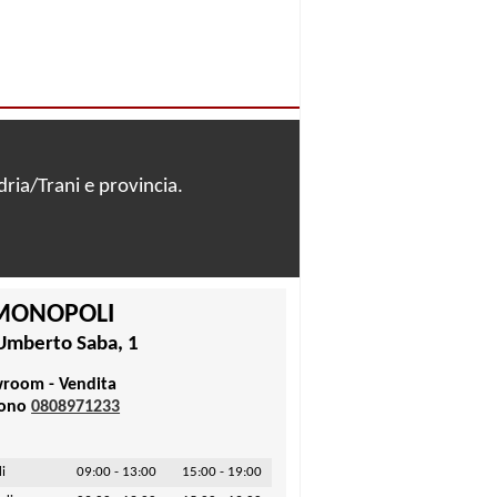
dria/Trani e provincia.
MONOPOLI
Umberto Saba, 1
room - Vendita
fono
0808971233
i
09:00 - 13:00
15:00 - 19:00