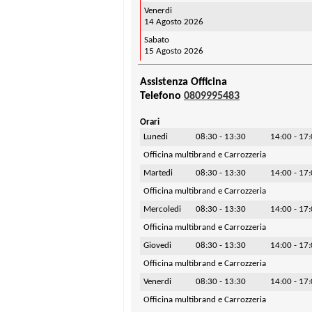
Venerdi
14 Agosto 2026
Sabato
15 Agosto 2026
Assistenza Officina
Telefono
0809995483
Orari
Lunedi
08:30 - 13:30
14:00 - 17
Officina multibrand e Carrozzeria
Martedi
08:30 - 13:30
14:00 - 17
Officina multibrand e Carrozzeria
Mercoledi
08:30 - 13:30
14:00 - 17
Officina multibrand e Carrozzeria
Giovedi
08:30 - 13:30
14:00 - 17
Officina multibrand e Carrozzeria
Venerdi
08:30 - 13:30
14:00 - 17
Officina multibrand e Carrozzeria