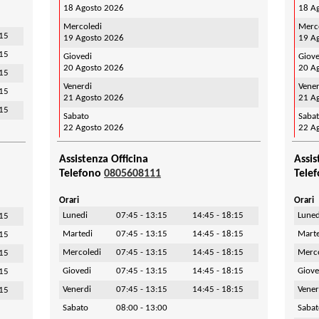
18 Agosto 2026
18 A
Mercoledi
Merc
:15
19 Agosto 2026
19 A
:15
Giovedi
Giove
20 Agosto 2026
20 A
:15
Venerdi
Vener
:15
21 Agosto 2026
21 A
:15
Sabato
Saba
22 Agosto 2026
22 A
Assistenza Officina
Assis
Telefono
0805608111
Tele
Orari
Orari
Lunedi
07:45 - 13:15
14:45 - 18:15
Luned
:15
Martedi
07:45 - 13:15
14:45 - 18:15
Mart
:15
Mercoledi
07:45 - 13:15
14:45 - 18:15
Merc
:15
Giovedi
07:45 - 13:15
14:45 - 18:15
Giove
:15
Venerdi
07:45 - 13:15
14:45 - 18:15
Vener
:15
Sabato
08:00 - 13:00
Saba