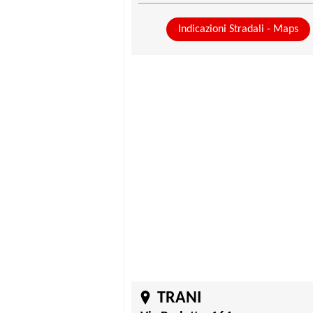
Indicazioni Stradali - Maps
TRANI