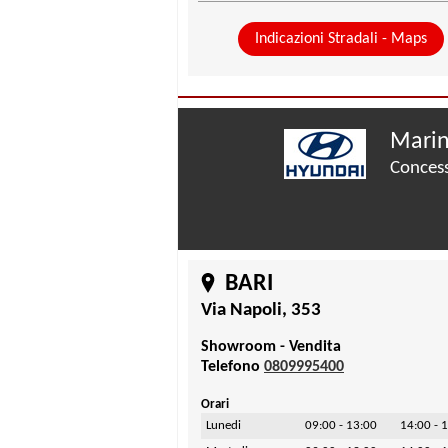
Indicazioni Stradali - Maps
Marin
Concess
BARI
Via Napoli, 353
Showroom - Vendita
Telefono
0809995400
Orari
Lunedi
09:00 - 13:00
14:00 - 