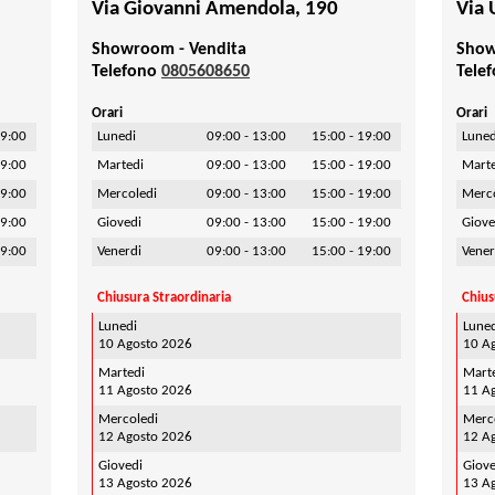
Via Giovanni Amendola, 190
Via 
Showroom - Vendita
Show
Telefono
0805608650
Tele
Orari
Orari
19:00
Lunedi
09:00 - 13:00
15:00 - 19:00
Luned
19:00
Martedi
09:00 - 13:00
15:00 - 19:00
Mart
19:00
Mercoledi
09:00 - 13:00
15:00 - 19:00
Merc
19:00
Giovedi
09:00 - 13:00
15:00 - 19:00
Giove
19:00
Venerdi
09:00 - 13:00
15:00 - 19:00
Vener
Chiusura Straordinaria
Chius
Lunedi
Lune
10 Agosto 2026
10 A
Martedi
Mart
11 Agosto 2026
11 A
Mercoledi
Merc
12 Agosto 2026
12 A
Giovedi
Giove
13 Agosto 2026
13 A