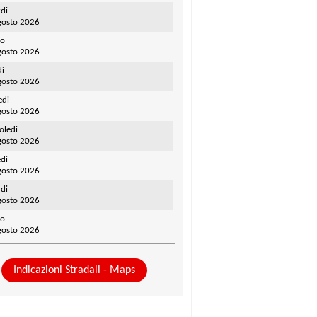
di
gosto 2026
to
gosto 2026
di
gosto 2026
edi
gosto 2026
oledi
gosto 2026
di
gosto 2026
di
gosto 2026
to
gosto 2026
Indicazioni Stradali - Maps