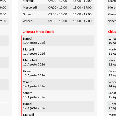
19:00
Martedi
09:00 - 13:00
15:00 - 19:00
Mart
19:00
Mercoledi
09:00 - 13:00
15:00 - 19:00
Merc
19:00
Giovedi
09:00 - 13:00
15:00 - 19:00
Giove
19:00
Venerdi
09:00 - 13:00
15:00 - 19:00
Vener
Chiusura Straordinaria
Chius
Lunedi
Lune
10 Agosto 2026
10 A
Martedi
Mart
11 Agosto 2026
11 A
Mercoledi
Merc
12 Agosto 2026
12 A
Giovedi
Giove
13 Agosto 2026
13 A
Venerdi
Vener
14 Agosto 2026
14 A
Sabato
Saba
15 Agosto 2026
15 A
Lunedi
Lune
17 Agosto 2026
17 A
Martedi
Mart