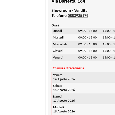
Via Barletta, 164
Showroom - Vendita
Telefono
0883935179
Orari
Lunedi
09:00 - 13:00
15:00 - 
Martedi
09:00 - 13:00
15:00 - 
Mercoledi
09:00 - 13:00
15:00 - 
Giovedi
09:00 - 13:00
15:00 - 
Venerdi
09:00 - 13:00
15:00 - 
Chiusura Straordinaria
Venerdi
14 Agosto 2026
Sabato
15 Agosto 2026
Lunedi
17 Agosto 2026
Martedi
18 Agosto 2026