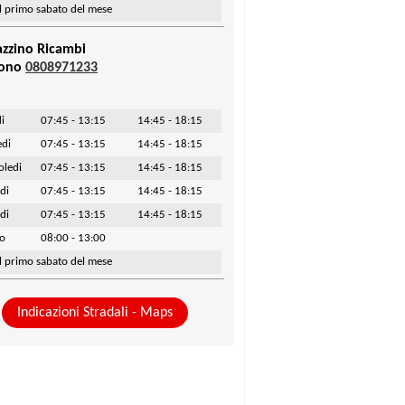
il primo sabato del mese
zzino Ricambi
fono
0808971233
i
07:45 - 13:15
14:45 - 18:15
edi
07:45 - 13:15
14:45 - 18:15
oledi
07:45 - 13:15
14:45 - 18:15
di
07:45 - 13:15
14:45 - 18:15
di
07:45 - 13:15
14:45 - 18:15
to
08:00 - 13:00
il primo sabato del mese
Indicazioni Stradali - Maps