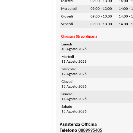
Martedi
09:00 - 13:00
14:00 - 
Mercoledi
09:00 - 13:00
14:00 - 
Giovedi
09:00 - 13:00
14:00 - 
Venerdi
09:00 - 13:00
14:00 - 
Chiusura Straordinaria
Lunedi
10 Agosto 2026
Martedi
11 Agosto 2026
Mercoledi
12 Agosto 2026
Giovedi
13 Agosto 2026
Venerdi
14 Agosto 2026
Sabato
15 Agosto 2026
Assistenza Officina
Telefono
0809995405