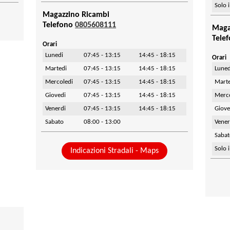
Solo 
Magazzino Ricambi
Telefono
0805608111
Maga
Tele
Orari
Lunedi
07:45 - 13:15
14:45 - 18:15
Orari
Martedi
07:45 - 13:15
14:45 - 18:15
Luned
Mercoledi
07:45 - 13:15
14:45 - 18:15
Mart
Giovedi
07:45 - 13:15
14:45 - 18:15
Merc
Venerdi
07:45 - 13:15
14:45 - 18:15
Giove
Sabato
08:00 - 13:00
Vener
Saba
Solo 
Indicazioni Stradali - Maps