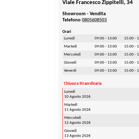
Viale Francesco Zippitelli, 34
Showroom - Vendita
Telefono
0805608503
Orari
Lunedi
09:00 - 13:00
15:00 - 
Martedi
09:00 - 13:00
15:00 - 
Mercoledi
09:00 - 13:00
15:00 - 
Giovedi
09:00 - 13:00
15:00 - 
Venerdi
09:00 - 13:00
15:00 - 
Chiusura Straordinaria
Lunedi
10 Agosto 2026
Martedi
11 Agosto 2026
Mercoledi
12 Agosto 2026
Giovedi
13 Agosto 2026