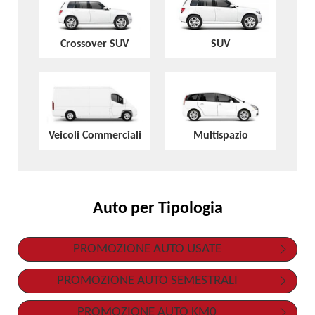
Crossover SUV
SUV
Veicoli Commerciali
Multispazio
Auto per Tipologia
PROMOZIONE AUTO USATE
PROMOZIONE AUTO SEMESTRALI
PROMOZIONE AUTO KM0