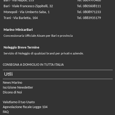
Bari - Via Napoli, 353
Tel. 0809995400
Bari - Viale Francesco Zippitelli, 32
Tel. 0805608111
Monopoli - Via Umberto Saba, 1
Tel. 0808971233
Trani - Via Barletta, 164
Tel. 0883935179
Marino MinicarBari
Concessionaria Ufficiale Aixam per Bari e provincia
Noleggio Breve Termine
Servizio di Noleggio di qualsiasi brand per privati e aziende.
CONSEGNA A DOMICILIO IN TUTTA ITALIA
Utili
News Marino
Iscrizione Newsletter
Dicono di Noi
Valutiamo il tuo Usato
Agevolazione fiscale Legge 104
FAQ