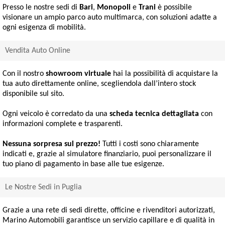
Presso le nostre sedi di
Bari
,
Monopoli
e
Trani
è possibile
visionare un ampio parco auto multimarca, con soluzioni adatte a
ogni esigenza di mobilità.
Vendita Auto Online
Con il nostro
showroom virtuale
hai la possibilità di acquistare la
tua auto direttamente online, scegliendola dall’intero stock
disponibile sul sito.
Ogni veicolo è corredato da una
scheda tecnica dettagliata
con
informazioni complete e trasparenti.
Nessuna sorpresa sul prezzo!
Tutti i costi sono chiaramente
indicati e, grazie al simulatore finanziario, puoi personalizzare il
tuo piano di pagamento in base alle tue esigenze.
Le Nostre Sedi in Puglia
Grazie a una rete di sedi dirette, officine e rivenditori autorizzati,
Marino Automobili garantisce un servizio capillare e di qualità in