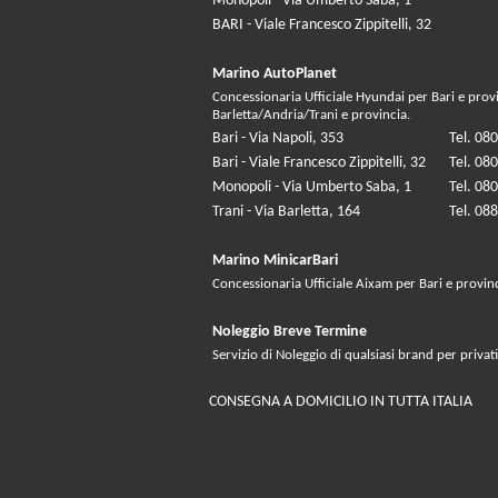
Monopoli - Via Umberto Saba, 1
BARI - Viale Francesco Zippitelli, 32
Marino AutoPlanet
Concessionaria Ufficiale Hyundai per Bari e prov
Barletta/Andria/Trani e provincia.
Bari - Via Napoli, 353
Tel. 08
Bari - Viale Francesco Zippitelli, 32
Tel. 08
Monopoli - Via Umberto Saba, 1
Tel. 08
Trani - Via Barletta, 164
Tel. 08
Marino MinicarBari
Concessionaria Ufficiale Aixam per Bari e provin
Noleggio Breve Termine
Servizio di Noleggio di qualsiasi brand per privati
CONSEGNA A DOMICILIO IN TUTTA ITALIA