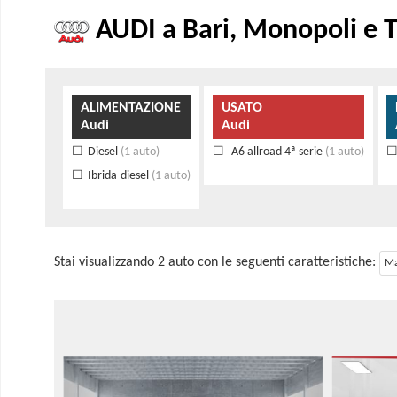
AUDI a Bari, Monopoli e T
ALIMENTAZIONE
USATO
Audi
Audi
Diesel
(1 auto)
A6 allroad 4ª serie
(1 auto)
Ibrida-diesel
(1 auto)
Stai visualizzando 2 auto con le seguenti caratteristiche:
Ma