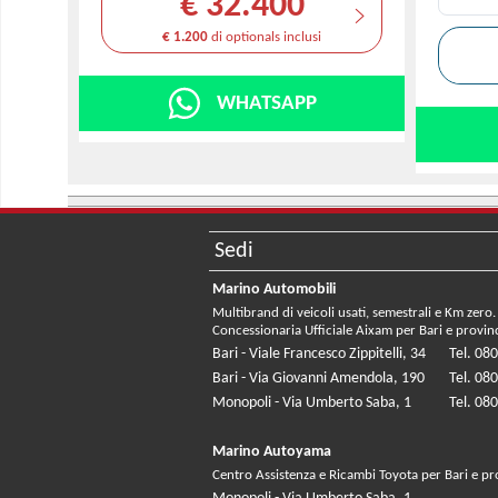
€ 32.400
€ 1.200
di optionals inclusi
WHATSAPP
Sedi
Marino Automobili
Multibrand di veicoli usati, semestrali e Km zero.
Concessionaria Ufficiale Aixam per Bari e provin
Bari - Viale Francesco Zippitelli, 34
Tel. 08
Bari - Via Giovanni Amendola, 190
Tel. 08
Monopoli - Via Umberto Saba, 1
Tel. 08
Marino Autoyama
Centro Assistenza e Ricambi Toyota per Bari e pr