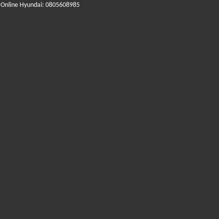
 Online Hyundai: 0805608985