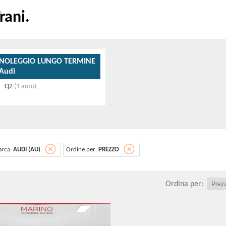
rani.
NOLEGGIO LUNGO TERMINE
Audi
Q2
(1 auto)
rca:
AUDI (AU)
Ordine per:
PREZZO
Ordina per: