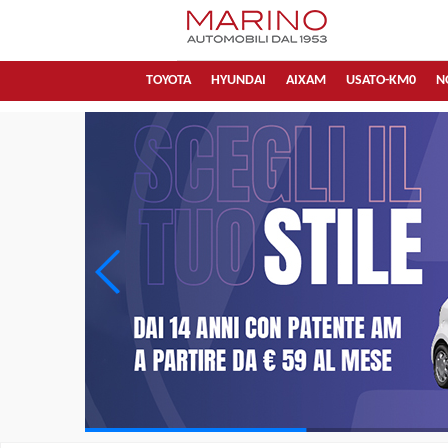
TOYOTA
HYUNDAI
AIXAM
USATO-KM0
N