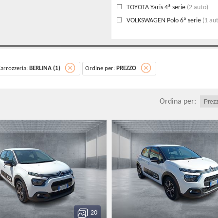
TOYOTA Yaris 4ª serie
(2 auto)
VOLKSWAGEN Polo 6ª serie
(1 au
arrozzeria:
BERLINA (1)
Ordine per:
PREZZO
Ordina per:
20