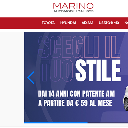
TOYOTA
HYUNDAI
AIXAM
USATO-KM0
N