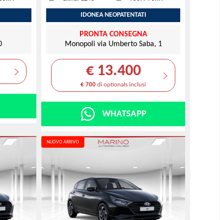
IDONEA NEOPATENTATI
PRONTA CONSEGNA
0
Monopoli via Umberto Saba, 1
€ 13.400
€ 700
di optionals inclusi
WHATSAPP
NUOVO ARRIVO