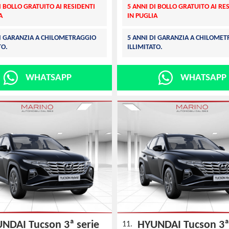
I BOLLO GRATUITO AI RESIDENTI
5 ANNI DI BOLLO GRATUITO AI RE
A
IN PUGLIA
DI GARANZIA A CHILOMETRAGGIO
5 ANNI DI GARANZIA A CHILOME
TO.
ILLIMITATO.
WHATSAPP
WHATSAPP
NDAI Tucson 3ª serie
HYUNDAI Tucson 3ª
11.