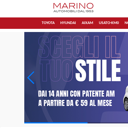
TOYOTA
HYUNDAI
AIXAM
USATO-KM0
N