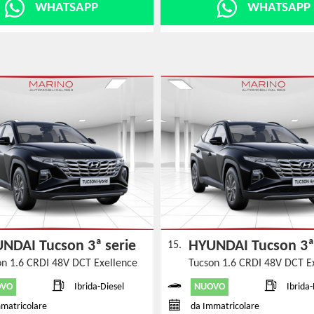
WHATSAPP
WHATSAPP
NDAI Tucson 3ª serie
HYUNDAI Tucson 3ª
15.
on 1.6 CRDI 48V DCT Exellence
Tucson 1.6 CRDI 48V DCT E
OVO
NUOVO
Ibrida-Diesel
Ibrida-
matricolare
da Immatricolare