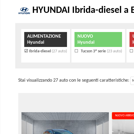
HYUNDAI Ibrida-diesel a B
ALIMENTAZIONE
NUOVO
Hyundai
Hyundai
Ibrida-diesel
(27 auto)
Tucson 3ª serie
(23 auto)
Stai visualizzando 27 auto con le seguenti caratteristiche:
NUOVO ARRIV