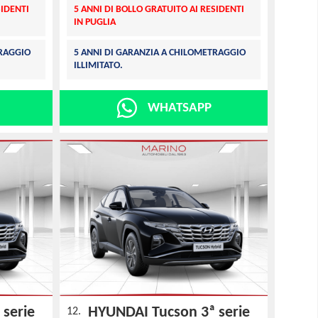
SIDENTI
5 ANNI DI BOLLO GRATUITO AI RESIDENTI
IN PUGLIA
TRAGGIO
5 ANNI DI GARANZIA A CHILOMETRAGGIO
ILLIMITATO.
WHATSAPP
 serie
HYUNDAI Tucson 3ª serie
12.