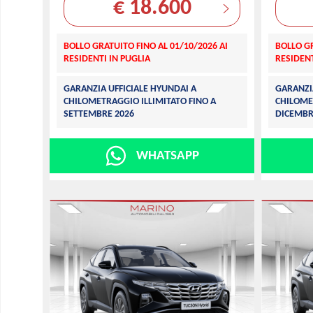
€ 18.600
BOLLO GRATUITO FINO AL 01/10/2026 AI
BOLLO GR
RESIDENTI IN PUGLIA
RESIDENT
GARANZIA UFFICIALE HYUNDAI A
GARANZI
CHILOMETRAGGIO ILLIMITATO FINO A
CHILOME
SETTEMBRE 2026
DICEMBR
WHATSAPP