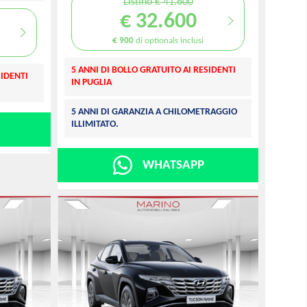
Listino € 41.600
€ 32.600
€ 900
di optionals inclusi
5 ANNI DI BOLLO GRATUITO AI RESIDENTI
SIDENTI
IN PUGLIA
5 ANNI DI GARANZIA A CHILOMETRAGGIO
ILLIMITATO.
WHATSAPP