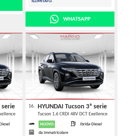
ILLIMITATO.
WHATSAPP
 serie
HYUNDAI Tucson 3ª serie
16.
xellence
Tucson 1.6 CRDI 48V DCT Exellence
NUOVO
Diesel
Ibrida-Diesel
da Immatricolare