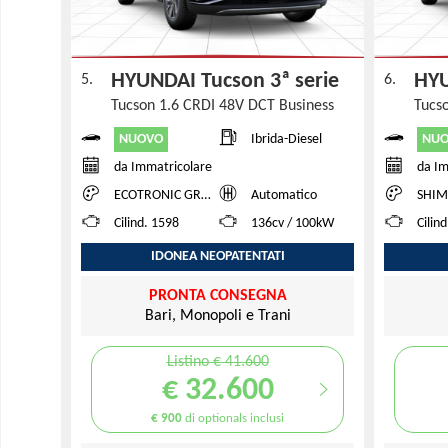
HYUNDAI Tucson 3ª serie
HYU
5.
6.
Tucson 1.6 CRDI 48V DCT Business
Tucs
NUOVO
NU
Ibrida-Diesel
da Immatricolare
da Im
ECOTRONIC GRAY PEARL
Automatico
SHIMM
Cilind. 1598
136cv / 100kW
Cilin
IDONEA NEOPATENTATI
PRONTA CONSEGNA
Bari, Monopoli e Trani
Listino € 41.600
€ 32.600
€ 900
di optionals inclusi