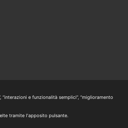
, “interazioni e funzionalità semplici”, “miglioramento
celte tramite l'apposito pulsante.