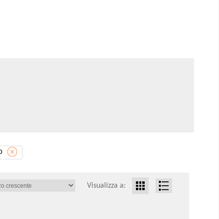
O
Visualizza a: