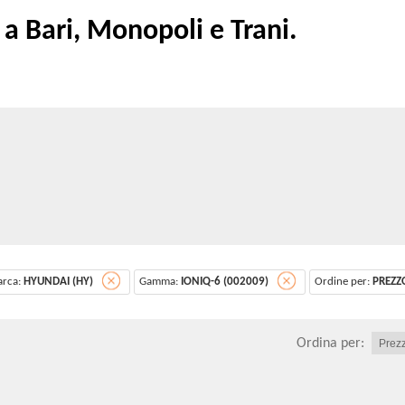
 Bari, Monopoli e Trani.
rca:
HYUNDAI (HY)
Gamma:
IONIQ-6 (002009)
Ordine per:
PREZZ
Ordina per: