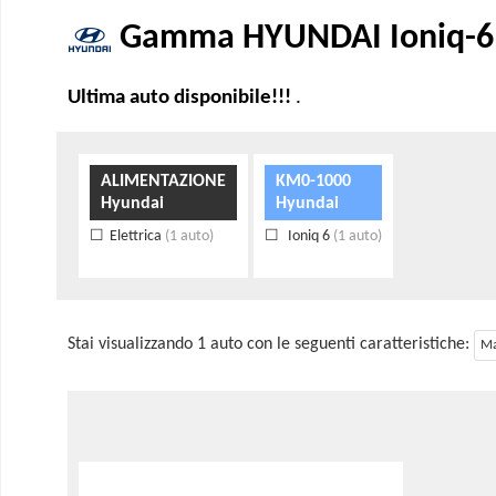
Gamma HYUNDAI Ioniq-6 a
Ultima auto disponibile!!!
.
ALIMENTAZIONE
KM0-1000
Hyundai
Hyundai
Elettrica
(1 auto)
Ioniq 6
(1 auto)
Stai visualizzando 1 auto con le seguenti caratteristiche:
Ma