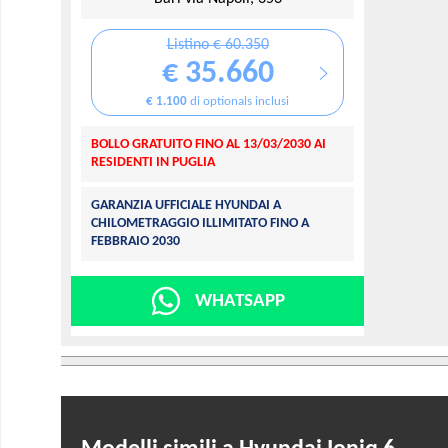
Listino € 60.350
€ 35.660
€ 1.100
di optionals inclusi
BOLLO GRATUITO FINO AL 13/03/2030 AI
RESIDENTI IN PUGLIA
GARANZIA UFFICIALE HYUNDAI A
CHILOMETRAGGIO ILLIMITATO FINO A
FEBBRAIO 2030
WHATSAPP