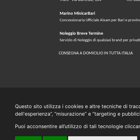
Marino MinicarBari
Concessionaria Ufficiale Aixam per Bari e provin
Noleggio Breve Termine
Servizio di Noleggio di qualsiasi brand per privati
CONSEGNA A DOMICILIO IN TUTTA ITALIA
Questo sito utilizza i cookies e altre tecniche di tra
dell'esperienza”, “misurazione” e “targeting e pubbli
Puoi acconsentire all’utilizzo di tali tecnologie clicc