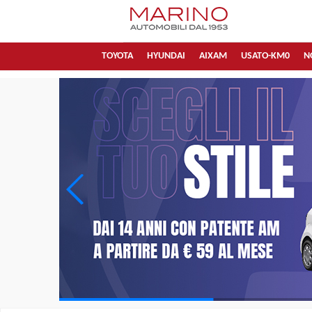
TOYOTA
HYUNDAI
AIXAM
USATO-KM0
N