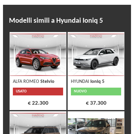
Modelli simili a Hyundai Ioniq 5
ALFA ROMEO
Stelvio
HYUNDAI
Ioniq 5
USATO
NUOVO
€ 22.300
€ 37.300