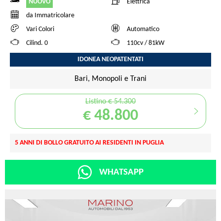
NUOVO
Elettrica
da Immatricolare
Vari Colori
Automatico
Cilind. 0
110cv / 81kW
IDONEA NEOPATENTATI
Bari, Monopoli e Trani
Listino € 54.300
€ 48.800
5 ANNI DI BOLLO GRATUITO AI RESIDENTI IN PUGLIA
WHATSAPP