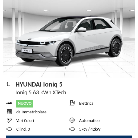
HYUNDAI Ioniq 5
1.
Ioniq 5 63 kWh XTech
NUOVO
Elettrica
da Immatricolare
Vari Colori
Automatico
Cilind. 0
57cv / 42kW