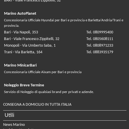
BARI - Viale Francesco Zippitelli, 32
Marino AutoPlanet
Concessionaria Ufficiale Hyundai per Bari e provincia e Barletta/Andria/Trani e
provincia.
Bari - Via Napoli, 353
Tel. 0809995400
Bari - Viale Francesco Zippitelli, 32
Tel. 0805608111
Monopoli - Via Umberto Saba, 1
Tel. 0808971233
Trani - Via Barletta, 164
Tel. 0883935179
Marino MinicarBari
Concessionaria Ufficiale Aixam per Bari e provincia
Noleggio Breve Termine
Servizio di Noleggio di qualsiasi brand per privati e aziende.
CONSEGNA A DOMICILIO IN TUTTA ITALIA
Utili
News Marino