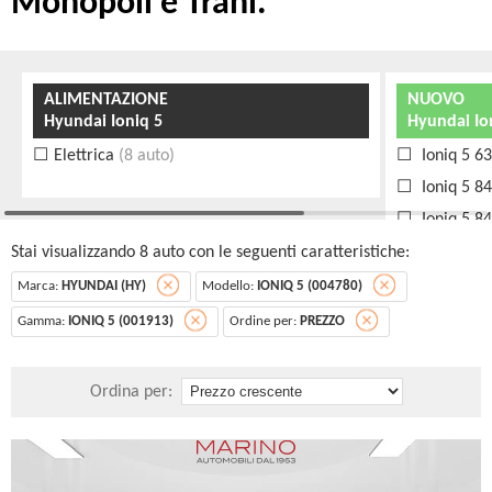
Monopoli e Trani.
ALIMENTAZIONE
NUOVO
Hyundai Ioniq 5
Hyundai Io
Elettrica
(8 auto)
Ioniq 5 6
Ioniq 5 8
Ioniq 5 8
Ioniq 5 8
Stai visualizzando 8 auto con le seguenti caratteristiche:
Ioniq 5 8
Marca:
HYUNDAI (HY)
Modello:
IONIQ 5 (004780)
Ioniq 5 8
Gamma:
IONIQ 5 (001913)
Ordine per:
PREZZO
auto)
Ioniq 5 8
Ordina per:
Ioniq 5 8