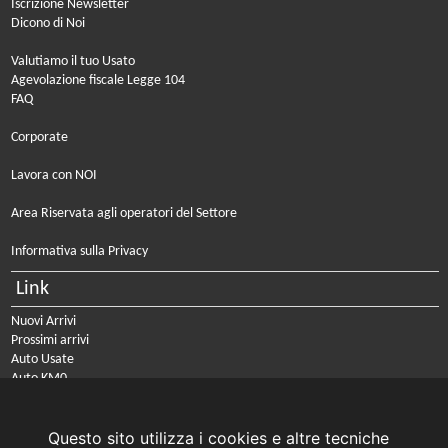
Iscrizione Newsletter
Dicono di Noi
Valutiamo il tuo Usato
Agevolazione fiscale Legge 104
FAQ
Corporate
Lavora con NOI
Area Riservata agli operatori del Settore
Informativa sulla Privacy
Link
Nuovi Arrivi
Prossimi arrivi
Auto Usate
Auto KM0
Auto Nuove
Noleggio a lungo termine
Questo sito utilizza i cookies e altre tecniche