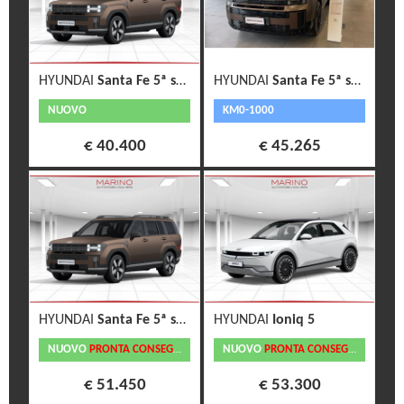
HYUNDAI
Santa Fe 5ª serie
HYUNDAI
Santa Fe 5ª serie
NUOVO
KM0-1000
€ 40.400
€ 45.265
HYUNDAI
Santa Fe 5ª serie
HYUNDAI
Ioniq 5
NUOVO
PRONTA CONSEGNA
NUOVO
PRONTA CONSEGNA
€ 51.450
€ 53.300