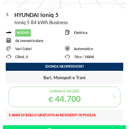
HYUNDAI Ioniq 5
3.
Ioniq 5 84 kWh Business
NUOVO
Elettrica
da Immatricolare
Vari Colori
Automatico
Cilind. 0
76cv / 56kW
IDONEA NEOPATENTATI
Bari, Monopoli e Trani
Listino € 50.200
€ 44.700
5 ANNI DI BOLLO GRATUITO AI RESIDENTI IN PUGLIA