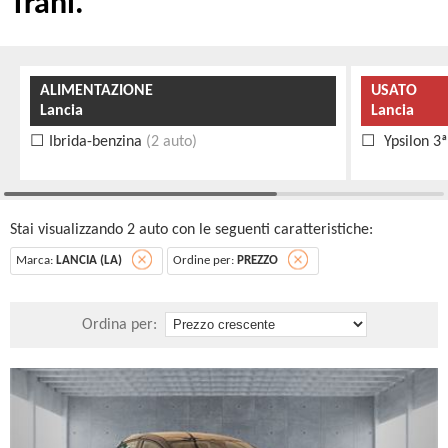
Trani.
ALIMENTAZIONE
USATO
Lancia
Lancia
Ibrida-benzina
(2 auto)
Ypsilon 3ª
Stai visualizzando 2 auto con le seguenti caratteristiche:
Marca:
LANCIA (LA)
Ordine per:
PREZZO
Ordina per: