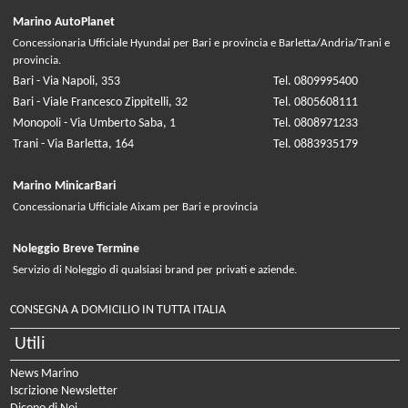
Marino AutoPlanet
Concessionaria Ufficiale Hyundai per Bari e provincia e Barletta/Andria/Trani e
provincia.
Bari - Via Napoli, 353
Tel. 0809995400
Bari - Viale Francesco Zippitelli, 32
Tel. 0805608111
Monopoli - Via Umberto Saba, 1
Tel. 0808971233
Trani - Via Barletta, 164
Tel. 0883935179
Marino MinicarBari
Concessionaria Ufficiale Aixam per Bari e provincia
Noleggio Breve Termine
Servizio di Noleggio di qualsiasi brand per privati e aziende.
CONSEGNA A DOMICILIO IN TUTTA ITALIA
Utili
News Marino
Iscrizione Newsletter