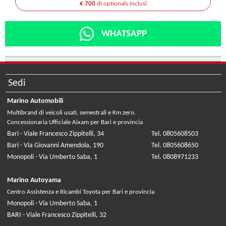
€ 700
di optionals inclusi
WHATSAPP
Sedi
Marino Automobili
Multibrand di veicoli usati, semestrali e Km zero.
Concessionaria Ufficiale Aixam per Bari e provincia
Bari - Viale Francesco Zippitelli, 34
Tel. 0805608503
Bari - Via Giovanni Amendola, 190
Tel. 0805608650
Monopoli - Via Umberto Saba, 1
Tel. 0808971233
Marino Autoyama
Centro Assistenza e Ricambi Toyota per Bari e provincia
Monopoli - Via Umberto Saba, 1
BARI - Viale Francesco Zippitelli, 32